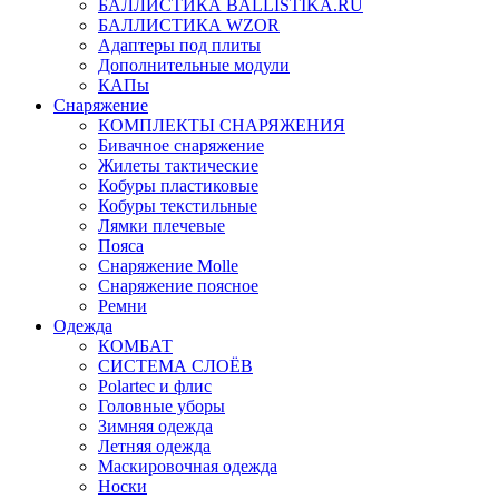
БАЛЛИСТИКА BALLISTIKA.RU
БАЛЛИСТИКА WZOR
Адаптеры под плиты
Дополнительные модули
КАПы
Снаряжение
КОМПЛЕКТЫ СНАРЯЖЕНИЯ
Бивачное снаряжение
Жилеты тактические
Кобуры пластиковые
Кобуры текстильные
Лямки плечевые
Пояса
Снаряжение Molle
Снаряжение поясное
Ремни
Одежда
КОМБАТ
СИСТЕМА СЛОЁВ
Polartec и флис
Головные уборы
Зимняя одежда
Летняя одежда
Маскировочная одежда
Носки