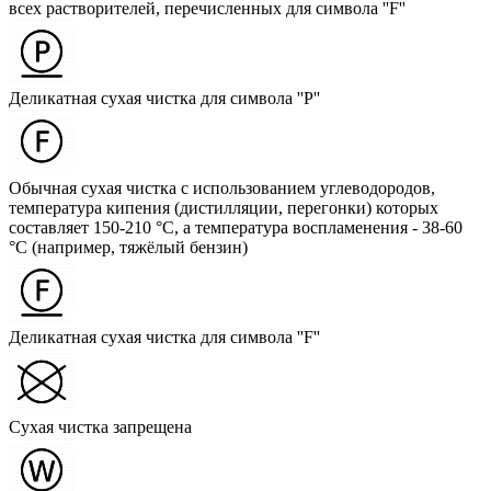
всех растворителей, перечисленных для символа ''F''
Деликатная сухая чистка для символа ''P''
Обычная сухая чистка с использованием углеводородов,
температура кипения (дистилляции, перегонки) которых
составляет 150-210 °C, а температура воспламенения - 38-60
°C (например, тяжёлый бензин)
Деликатная сухая чистка для символа ''F''
Сухая чистка запрещена