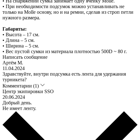
• На снаряжении сумка занимает одну ячейку Molle.
• При необходимости подсумок можно устанавливать не
только на Molle основу, но и на ремни, сделав из строп петли
нужного размера.
Габариты:
• Высота – 17 см.
• Длина – 5 см.
• Ширина – 5 см.
• Вес пустой сумки из материала плотностью 500D ~ 80 г.
Написать сообщение
Артём М.
11.04.2024
Здравствуйте, внутри подсумка есть лента для удержания
турникета?
Комментарии (1)
Центр экипировки SSO
20.06.2024
Добрый день.
Не имеет ленту.