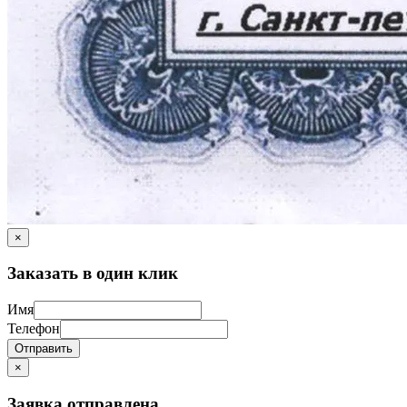
×
Заказать в один клик
Имя
Телефон
Отправить
×
Заявка отправлена