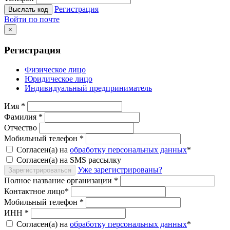
Регистрация
Выслать код
Войти по почте
×
Регистрация
Физическое лицо
Юридическое лицо
Индивидуальный предприниматель
Имя
*
Фамилия
*
Отчество
Мобильный телефон
*
Согласен(а) на
обработку персональных данных
*
Согласен(а) на SMS рассылку
Уже зарегистрированы?
Зарегистрироваться
Полное название организации
*
Контактное лицо
*
Мобильный телефон
*
ИНН
*
Согласен(а) на
обработку персональных данных
*