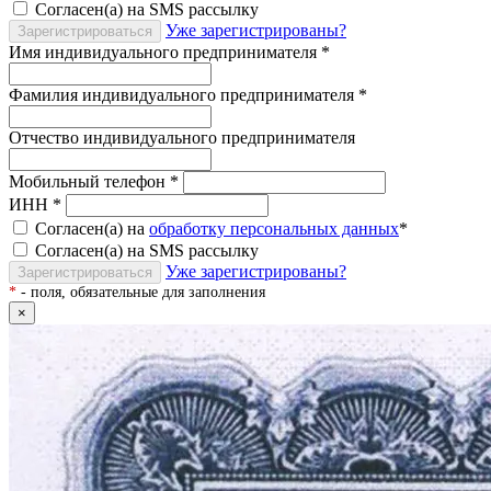
Согласен(а) на SMS рассылку
Уже зарегистрированы?
Зарегистрироваться
Имя индивидуального предпринимателя
*
Фамилия индивидуального предпринимателя
*
Отчество индивидуального предпринимателя
Мобильный телефон
*
ИНН
*
Согласен(а) на
обработку персональных данных
*
Согласен(а) на SMS рассылку
Уже зарегистрированы?
Зарегистрироваться
*
- поля, обязательные для заполнения
×