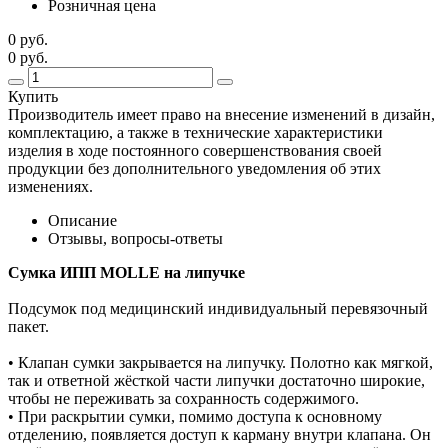
Розничная цена
0 руб.
0 руб.
Купить
Производитель имеет право на внесение изменений в дизайн,
комплектацию, а также в технические характеристики
изделия в ходе постоянного совершенствования своей
продукции без дополнительного уведомления об этих
изменениях.
Описание
Отзывы, вопросы-ответы
Сумка ИПП MOLLE на липучке
Подсумок под медицинский индивидуальный перевязочный
пакет.
• Клапан сумки закрывается на липучку. Полотно как мягкой,
так и ответной жёсткой части липучки достаточно широкие,
чтобы не переживать за сохранность содержимого.
• При раскрытии сумки, помимо доступа к основному
отделению, появляется доступ к карману внутри клапана. Он