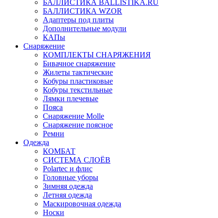
БАЛЛИСТИКА BALLISTIKA.RU
БАЛЛИСТИКА WZOR
Адаптеры под плиты
Дополнительные модули
КАПы
Снаряжение
КОМПЛЕКТЫ СНАРЯЖЕНИЯ
Бивачное снаряжение
Жилеты тактические
Кобуры пластиковые
Кобуры текстильные
Лямки плечевые
Пояса
Снаряжение Molle
Снаряжение поясное
Ремни
Одежда
КОМБАТ
СИСТЕМА СЛОЁВ
Polartec и флис
Головные уборы
Зимняя одежда
Летняя одежда
Маскировочная одежда
Носки