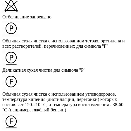
Отбеливание запрещено
Обычная сухая чистка с использованием тетрахлорэтилена и
всех растворителей, перечисленных для символа ''F''
Деликатная сухая чистка для символа ''P''
Обычная сухая чистка с использованием углеводородов,
температура кипения (дистилляции, перегонки) которых
составляет 150-210 °C, а температура воспламенения - 38-60
°C (например, тяжёлый бензин)