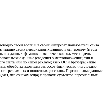
ободно своей волей и в своих интересах пользователь сайта
матизацию своих персональных данных и на передачу (в том
ных данных: фамилия, имя, отчество; год, месяц, день
ьзовательские данные (сведения о местоположении; тип и
ого сайта или по какой рекламе; язык ОС и Браузера; какие
ных: обработка входящих запросов физических лиц с целью
едение рекламных и новостных рассылок. Персональные данные
дает, что ознакомлен(а) с правами субъектов персональных