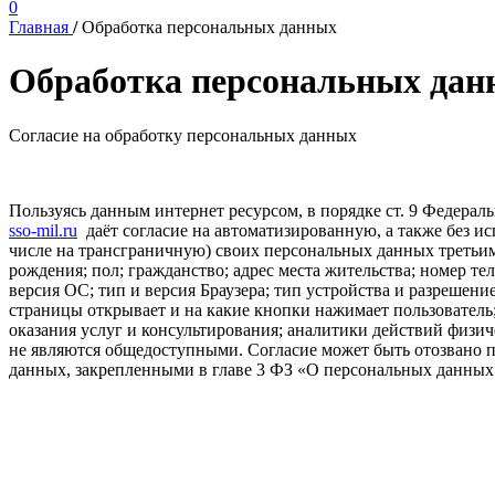
0
Главная
/
Обработка персональных данных
Обработка персональных дан
Согласие на обработку персональных данных
Пользуясь данным интернет ресурсом, в порядке ст. 9 Федерал
sso-mil.ru
даёт согласие на автоматизированную, а также без и
числе на трансграничную) своих персональных данных третьим 
рождения; пол; гражданство; адрес места жительства; номер т
версия ОС; тип и версия Браузера; тип устройства и разрешение
страницы открывает и на какие кнопки нажимает пользователь;
оказания услуг и консультирования; аналитики действий физи
не являются общедоступными. Согласие может быть отозвано п
данных, закрепленными в главе 3 ФЗ «О персональных данных