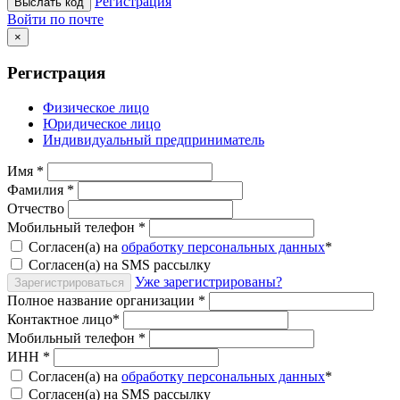
Регистрация
Выслать код
Войти по почте
×
Регистрация
Физическое лицо
Юридическое лицо
Индивидуальный предприниматель
Имя
*
Фамилия
*
Отчество
Мобильный телефон
*
Согласен(а) на
обработку персональных данных
*
Согласен(а) на SMS рассылку
Уже зарегистрированы?
Зарегистрироваться
Полное название организации
*
Контактное лицо
*
Мобильный телефон
*
ИНН
*
Согласен(а) на
обработку персональных данных
*
Согласен(а) на SMS рассылку