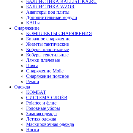
БАЛЛИСТИКА BALLISTIKA.RU
БАЛЛИСТИКА WZOR
Адаптеры под плиты
Дополнительные модули
КАПы
Снаряжение
КОМПЛЕКТЫ СНАРЯЖЕНИЯ
Бивачное снаряжение
Жилеты тактические
Кобуры пластиковые
Кобуры текстильные
Лямки плечевые
Пояса
Снаряжение Molle
Снаряжение поясное
Ремни
Одежда
КОМБАТ
СИСТЕМА СЛОЁВ
Polartec и флис
Головные уборы
Зимняя одежда
Летняя одежда
Маскировочная одежда
Носки