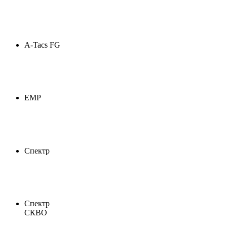
A-Tacs FG
ЕМР
Спектр
Спектр
СКВО