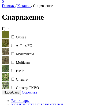
0
Главная
/
Каталог
/
Снаряжение
Снаряжение
Цвет
Олива
A-Tacs FG
Мультикам
Multicam
ЕМР
Спектр
Спектр СКВО
Сбросить
Подобрать
Все товары
КОМПЛЕКТЫ СНАРЯЖЕНИЯ