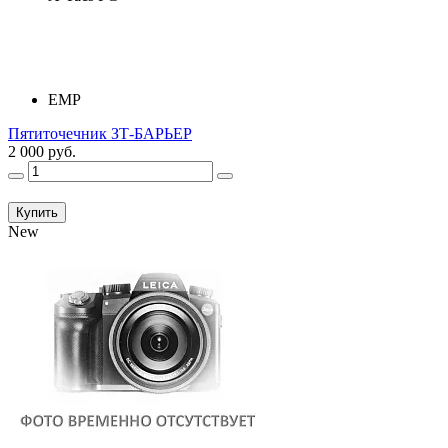
ЕМР
Пятиточечник ЗТ-БАРЬЕР
2 000 руб.
Купить
New