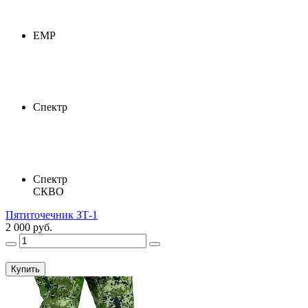
ЕМР
Спектр
Спектр
СКВО
Пятиточечник ЗТ-1
2 000 руб.
Купить