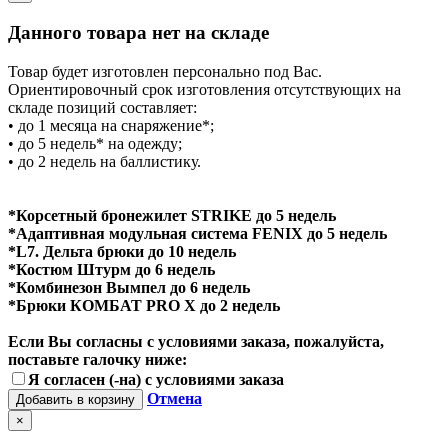
Данного товара нет на складе
Товар будет изготовлен персонально под Вас.
Ориентировочный срок изготовления отсутствующих на
складе позиций составляет:
• до 1 месяца на снаряжение*;
• до 5 недель* на одежду;
• до 2 недель на баллистику.
*Корсетный бронежилет STRIKE до 5 недель
*Адаптивная модульная система FENIX до 5 недель
*L7. Дельта брюки до 10 недель
*Костюм Штурм до 6 недель
*Комбинезон Вымпел до 6 недель
*Брюки КОМБАТ PRO X до 2 недель
Если Вы согласны с условиями заказа, пожалуйста,
поставьте галочку ниже:
Я согласен (-на) с условиями заказа
Отмена
Добавить в корзину
×