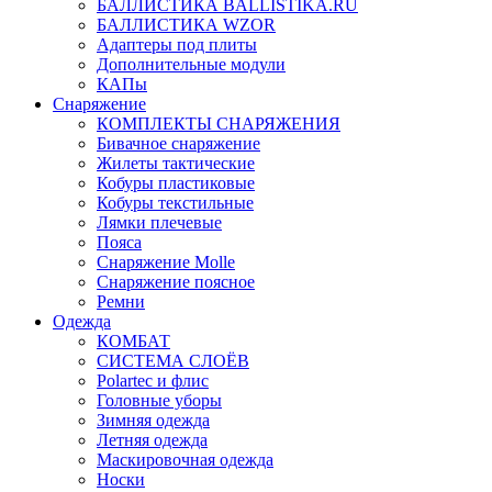
БАЛЛИСТИКА BALLISTIKA.RU
БАЛЛИСТИКА WZOR
Адаптеры под плиты
Дополнительные модули
КАПы
Снаряжение
КОМПЛЕКТЫ СНАРЯЖЕНИЯ
Бивачное снаряжение
Жилеты тактические
Кобуры пластиковые
Кобуры текстильные
Лямки плечевые
Пояса
Снаряжение Molle
Снаряжение поясное
Ремни
Одежда
КОМБАТ
СИСТЕМА СЛОЁВ
Polartec и флис
Головные уборы
Зимняя одежда
Летняя одежда
Маскировочная одежда
Носки