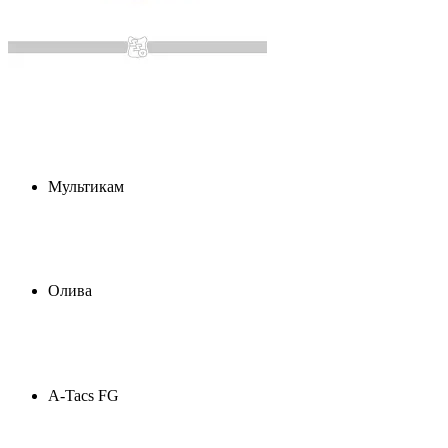
Мультикам
Олива
A-Tacs FG