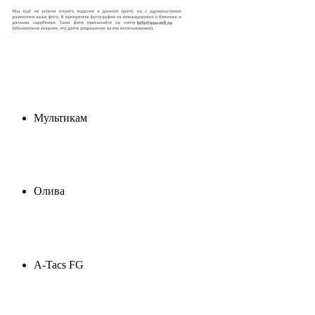
Мультикам
Олива
A-Tacs FG