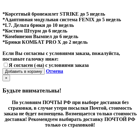
*Корсетный бронежилет STRIKE до 5 недель
*Адаптивная модульная система FENIX до 5 недель
*L7. Дельта брюки до 10 недель
*Костюм Штурм до 6 недель
*Комбинезон Вымпел до 6 недель
*Брюки КОМБАТ PRO X до 2 недель
Если Вы согласны с условиями заказа, пожалуйста,
поставьте галочку ниже:
Я согласен (-на) с условиями заказа
Отмена
Добавить в корзину
×
Будьте внимательны!
По условиям ПОЧТЫ РФ при выборе доставки без
страховки, в случае утери посылки Почтой, стоимость
заказа не будет возмещена. Возмещается только стоимость
доставки! Рекомендуем выбирать доставку ПОЧТОЙ РФ
только со страховкой!