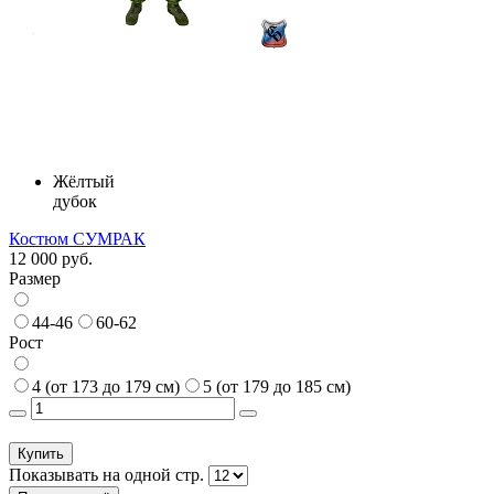
Жёлтый
дубок
Костюм СУМРАК
12 000 руб.
Размер
44-46
60-62
Рост
4 (от 173 до 179 см)
5 (от 179 до 185 см)
Купить
Показывать на одной стр.