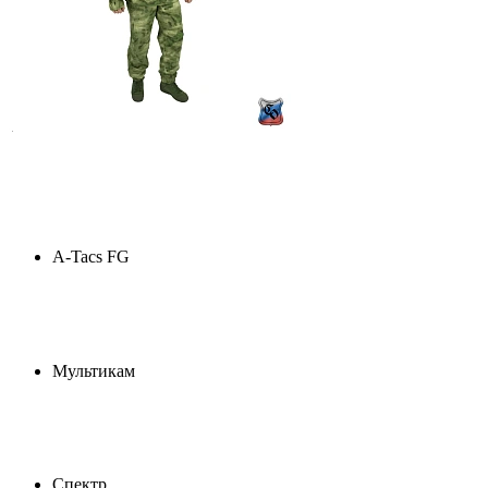
A-Tacs FG
Мультикам
Спектр