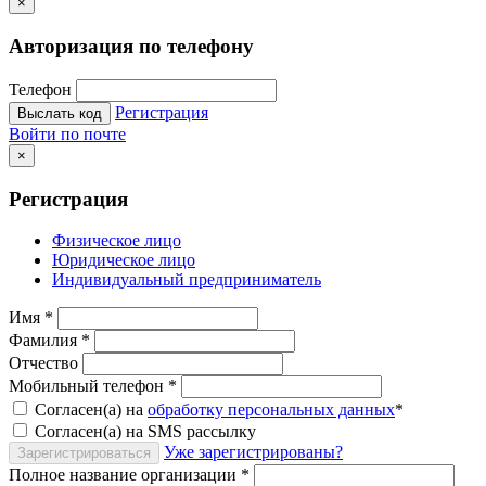
×
Авторизация по телефону
Телефон
Регистрация
Выслать код
Войти по почте
×
Регистрация
Физическое лицо
Юридическое лицо
Индивидуальный предприниматель
Имя
*
Фамилия
*
Отчество
Мобильный телефон
*
Согласен(а) на
обработку персональных данных
*
Согласен(а) на SMS рассылку
Уже зарегистрированы?
Зарегистрироваться
Полное название организации
*