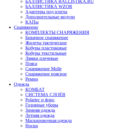
БАЛЛИСТИКА BALLISTIKA.RU
БАЛЛИСТИКА WZOR
Адаптеры под плиты
Дополнительные модули
КАПы
Снаряжение
КОМПЛЕКТЫ СНАРЯЖЕНИЯ
Бивачное снаряжение
Жилеты тактические
Кобуры пластиковые
Кобуры текстильные
Лямки плечевые
Пояса
Снаряжение Molle
Снаряжение поясное
Ремни
Одежда
КОМБАТ
СИСТЕМА СЛОЁВ
Polartec и флис
Головные уборы
Зимняя одежда
Летняя одежда
Маскировочная одежда
Носки