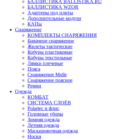
БАЛЛИСТИКА BALLISTIKA.RU
БАЛЛИСТИКА WZOR
Адаптеры под плиты
Дополнительные модули
КАПы
Снаряжение
КОМПЛЕКТЫ СНАРЯЖЕНИЯ
Бивачное снаряжение
Жилеты тактические
Кобуры пластиковые
Кобуры текстильные
Лямки плечевые
Пояса
Снаряжение Molle
Снаряжение поясное
Ремни
Одежда
КОМБАТ
СИСТЕМА СЛОЁВ
Polartec и флис
Головные уборы
Зимняя одежда
Летняя одежда
Маскировочная одежда
Носки