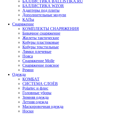
БАЛЛИСТИКА BALLISTIKA.RU
БАЛЛИСТИКА WZOR
Адаптеры под плиты
Дополнительные модули
КАПы
Снаряжение
КОМПЛЕКТЫ СНАРЯЖЕНИЯ
Бивачное снаряжение
Жилеты тактические
Кобуры пластиковые
Кобуры текстильные
Лямки плечевые
Пояса
Снаряжение Molle
Снаряжение поясное
Ремни
Одежда
КОМБАТ
СИСТЕМА СЛОЁВ
Polartec и флис
Головные уборы
Зимняя одежда
Летняя одежда
Маскировочная одежда
Носки