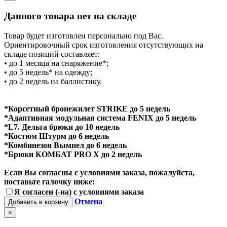
Данного товара нет на складе
Товар будет изготовлен персонально под Вас.
Ориентировочный срок изготовления отсутствующих на
складе позиций составляет:
• до 1 месяца на снаряжение*;
• до 5 недель* на одежду;
• до 2 недель на баллистику.
*Корсетный бронежилет STRIKE до 5 недель
*Адаптивная модульная система FENIX до 5 недель
*L7. Дельта брюки до 10 недель
*Костюм Штурм до 6 недель
*Комбинезон Вымпел до 6 недель
*Брюки КОМБАТ PRO X до 2 недель
Если Вы согласны с условиями заказа, пожалуйста,
поставьте галочку ниже:
Я согласен (-на) с условиями заказа
Отмена
Добавить в корзину
×