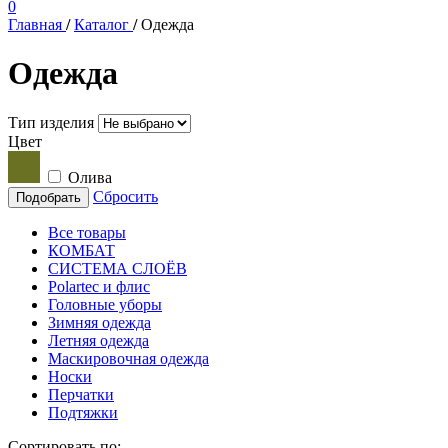
0
Главная
/
Каталог
/
Одежда
Одежда
Тип изделия
Цвет
Олива
Сбросить
Подобрать
Все товары
КОМБАТ
СИСТЕМА СЛОЁВ
Polartec и флис
Головные уборы
Зимняя одежда
Летняя одежда
Маскировочная одежда
Носки
Перчатки
Подтяжки
Сортировать по: