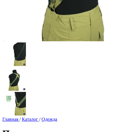
Главная
/
Каталог
/
Одежда