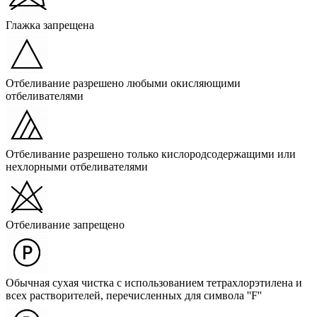
Глажка запрещена
Отбеливание разрешено любыми окисляющими
отбеливателями
Отбеливание разрешено только кислородсодержащими или
нехлорными отбеливателями
Отбеливание запрещено
Обычная сухая чистка с использованием тетрахлорэтилена и
всех растворителей, перечисленных для символа ''F''