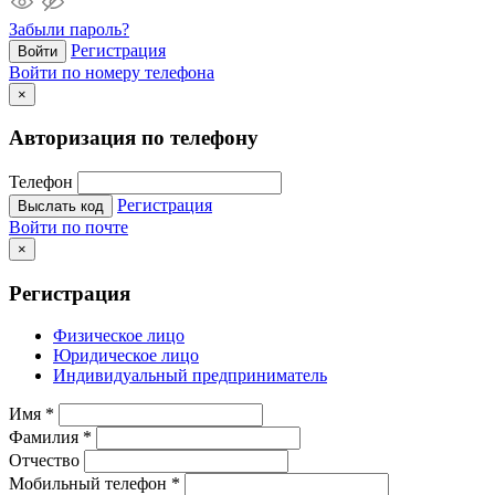
Забыли пароль?
Регистрация
Войти
Войти по номеру телефона
×
Авторизация по телефону
Телефон
Регистрация
Выслать код
Войти по почте
×
Регистрация
Физическое лицо
Юридическое лицо
Индивидуальный предприниматель
Имя
*
Фамилия
*
Отчество
Мобильный телефон
*