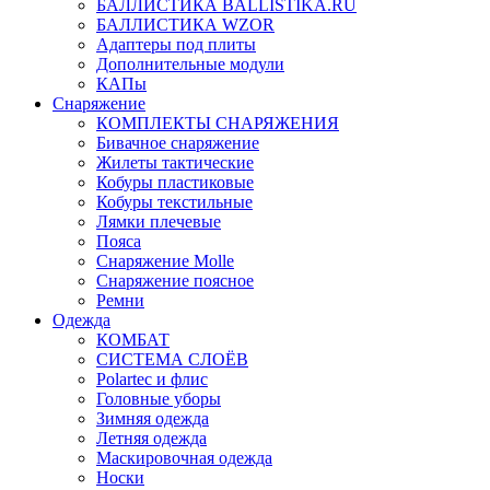
БАЛЛИСТИКА BALLISTIKA.RU
БАЛЛИСТИКА WZOR
Адаптеры под плиты
Дополнительные модули
КАПы
Снаряжение
КОМПЛЕКТЫ СНАРЯЖЕНИЯ
Бивачное снаряжение
Жилеты тактические
Кобуры пластиковые
Кобуры текстильные
Лямки плечевые
Пояса
Снаряжение Molle
Снаряжение поясное
Ремни
Одежда
КОМБАТ
СИСТЕМА СЛОЁВ
Polartec и флис
Головные уборы
Зимняя одежда
Летняя одежда
Маскировочная одежда
Носки