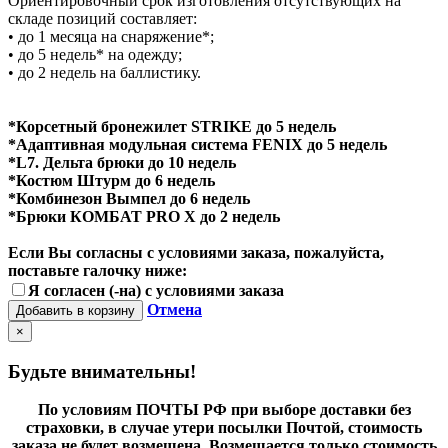
Ориентировочный срок изготовления отсутствующих на
складе позиций составляет:
• до 1 месяца на снаряжение*;
• до 5 недель* на одежду;
• до 2 недель на баллистику.
*Корсетный бронежилет STRIKE до 5 недель
*Адаптивная модульная система FENIX до 5 недель
*L7. Дельта брюки до 10 недель
*Костюм Штурм до 6 недель
*Комбинезон Вымпел до 6 недель
*Брюки КОМБАТ PRO X до 2 недель
Если Вы согласны с условиями заказа, пожалуйста,
поставьте галочку ниже:
Я согласен (-на) с условиями заказа
Отмена
Добавить в корзину
×
Будьте внимательны!
По условиям ПОЧТЫ РФ при выборе доставки без
страховки, в случае утери посылки Почтой, стоимость
заказа не будет возмещена. Возмещается только стоимость