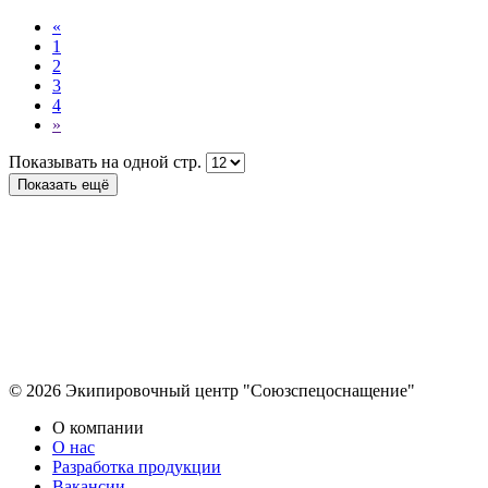
«
1
2
3
4
»
Показывать на одной стр.
Показать ещё
© 2026 Экипировочный центр "Союзспецоснащение"
О компании
О нас
Разработка продукции
Вакансии