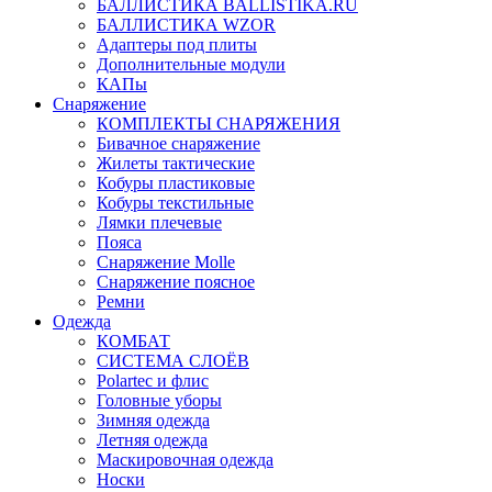
БАЛЛИСТИКА BALLISTIKA.RU
БАЛЛИСТИКА WZOR
Адаптеры под плиты
Дополнительные модули
КАПы
Снаряжение
КОМПЛЕКТЫ СНАРЯЖЕНИЯ
Бивачное снаряжение
Жилеты тактические
Кобуры пластиковые
Кобуры текстильные
Лямки плечевые
Пояса
Снаряжение Molle
Снаряжение поясное
Ремни
Одежда
КОМБАТ
СИСТЕМА СЛОЁВ
Polartec и флис
Головные уборы
Зимняя одежда
Летняя одежда
Маскировочная одежда
Носки