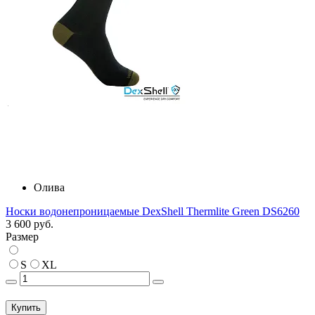
Олива
Носки водонепроницаемые DexShell Thermlite Green DS6260
3 600 руб.
Размер
S
XL
Купить