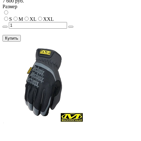
7 600 руб.
Размер
S
M
XL
XXL
Купить