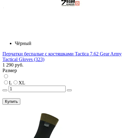
Чёрный
Перчатки беспалые с костяшками Tactica 7.62 Gear Army
Tactical Gloves (323)
1 290 руб.
Размер
L
XL
Купить