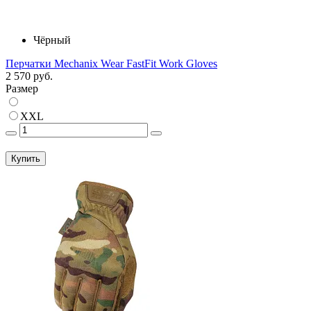
Чёрный
Перчатки Mechanix Wear FastFit Work Gloves
2 570 руб.
Размер
XXL
Купить