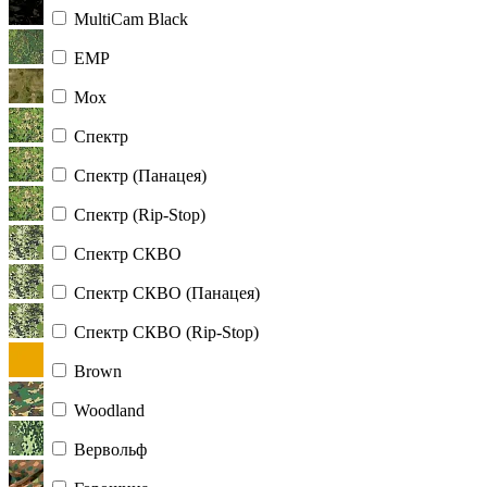
MultiCam Black
ЕМР
Мох
Спектр
Спектр (Панацея)
Спектр (Rip-Stop)
Спектр СКВО
Спектр СКВО (Панацея)
Спектр СКВО (Rip-Stop)
Brown
Woodland
Вервольф