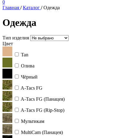
0
Главная
/
Каталог
/
Одежда
Одежда
Тип изделия
Цвет
Tan
Олива
Чёрный
A-Tacs FG
A-Tacs FG (Панацея)
A-Tacs FG (Rip-Stop)
Мультикам
MultiCam (Панацея)