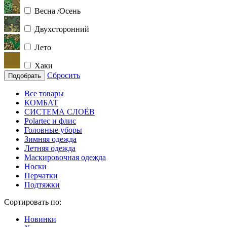
Весна /Осень
Двухсторонний
Лето
Хаки
Сбросить
Подобрать
Все товары
КОМБАТ
СИСТЕМА СЛОЁВ
Polartec и флис
Головные уборы
Зимняя одежда
Летняя одежда
Маскировочная одежда
Носки
Перчатки
Подтяжки
Сортировать по:
Новинки