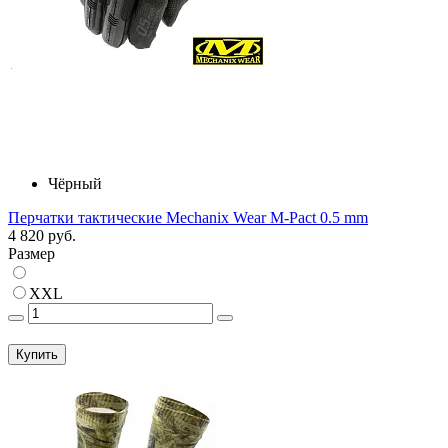
Чёрный
Перчатки тактические Mechanix Wear M-Pact 0.5 mm
4 820 руб.
Размер
XXL
Купить