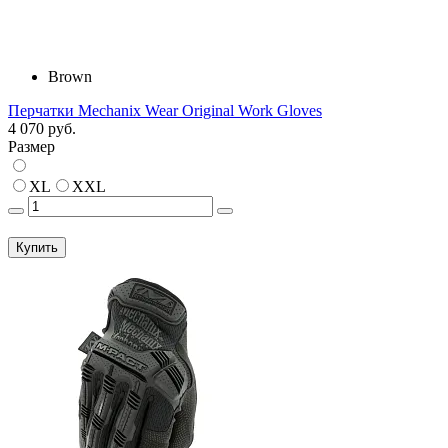
Brown
Перчатки Mechanix Wear Original Work Gloves
4 070 руб.
Размер
XL
XXL
Купить