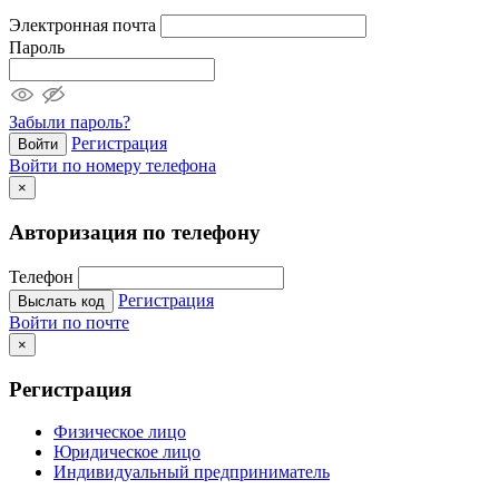
Электронная почта
Пароль
Забыли пароль?
Регистрация
Войти
Войти по номеру телефона
×
Авторизация по телефону
Телефон
Регистрация
Выслать код
Войти по почте
×
Регистрация
Физическое лицо
Юридическое лицо
Индивидуальный предприниматель