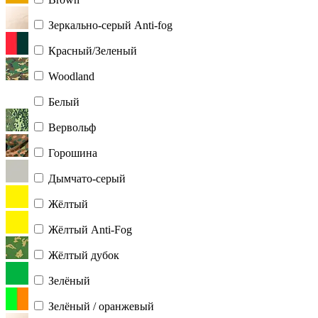
Зеркально-серый Anti-fog
Красный/Зеленый
Woodland
Белый
Вервольф
Горошина
Дымчато-серый
Жёлтый
Жёлтый Anti-Fog
Жёлтый дубок
Зелёный
Зелёный / оранжевый