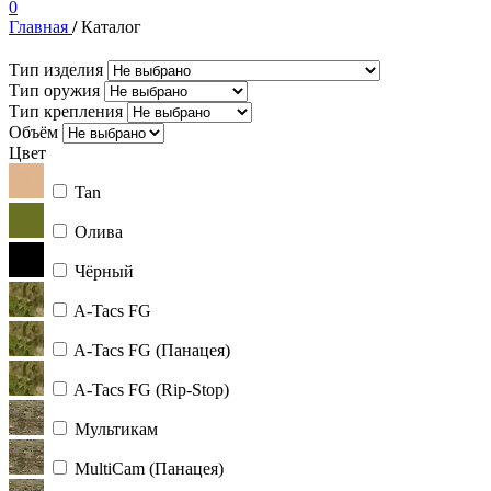
0
Главная
/
Каталог
Тип изделия
Тип оружия
Тип крепления
Объём
Цвет
Tan
Олива
Чёрный
A-Tacs FG
A-Tacs FG (Панацея)
A-Tacs FG (Rip-Stop)
Мультикам
MultiCam (Панацея)