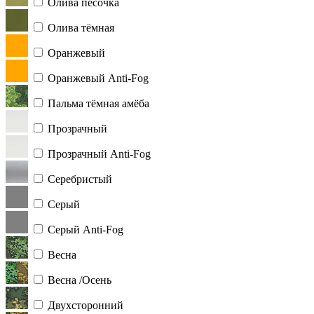
Олива песочка
Олива тёмная
Оранжевый
Оранжевый Anti-Fog
Пальма тёмная амёба
Прозрачный
Прозрачный Anti-Fog
Серебристый
Серый
Серый Anti-Fog
Весна
Весна /Осень
Двухсторонний