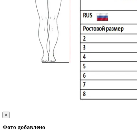
×
Фото добавлено