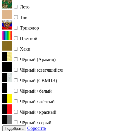
Лето
Тан
Триколор
Цветной
Хаки
Чёрный (Арамид)
Чёрный (светящийся)
Чёрный (СВМПЭ)
Чёрный / белый
Чёрный / жёлтый
Чёрный / красный
Чёрный / серый
Сбросить
Подобрать