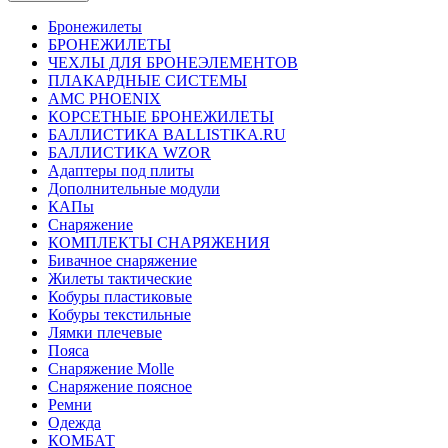
Бронежилеты
БРОНЕЖИЛЕТЫ
ЧЕХЛЫ ДЛЯ БРОНЕЭЛЕМЕНТОВ
ПЛАКАРДНЫЕ СИСТЕМЫ
АМС PHOENIX
КОРСЕТНЫЕ БРОНЕЖИЛЕТЫ
БАЛЛИСТИКА BALLISTIKA.RU
БАЛЛИСТИКА WZOR
Адаптеры под плиты
Дополнительные модули
КАПы
Снаряжение
КОМПЛЕКТЫ СНАРЯЖЕНИЯ
Бивачное снаряжение
Жилеты тактические
Кобуры пластиковые
Кобуры текстильные
Лямки плечевые
Пояса
Снаряжение Molle
Снаряжение поясное
Ремни
Одежда
КОМБАТ