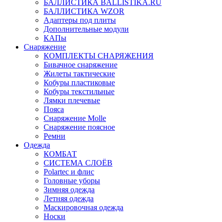
БАЛЛИСТИКА BALLISTIKA.RU
БАЛЛИСТИКА WZOR
Адаптеры под плиты
Дополнительные модули
КАПы
Снаряжение
КОМПЛЕКТЫ СНАРЯЖЕНИЯ
Бивачное снаряжение
Жилеты тактические
Кобуры пластиковые
Кобуры текстильные
Лямки плечевые
Пояса
Снаряжение Molle
Снаряжение поясное
Ремни
Одежда
КОМБАТ
СИСТЕМА СЛОЁВ
Polartec и флис
Головные уборы
Зимняя одежда
Летняя одежда
Маскировочная одежда
Носки