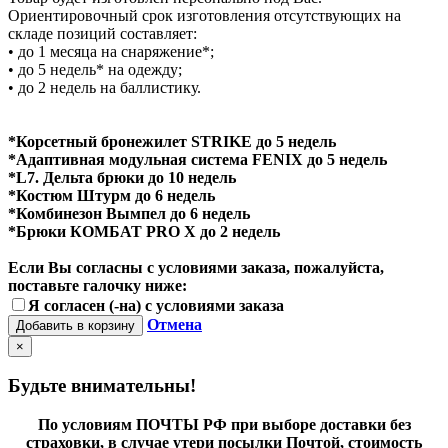
Ориентировочный срок изготовления отсутствующих на
складе позиций составляет:
• до 1 месяца на снаряжение*;
• до 5 недель* на одежду;
• до 2 недель на баллистику.
*Корсетный бронежилет STRIKE до 5 недель
*Адаптивная модульная система FENIX до 5 недель
*L7. Дельта брюки до 10 недель
*Костюм Штурм до 6 недель
*Комбинезон Вымпел до 6 недель
*Брюки КОМБАТ PRO X до 2 недель
Если Вы согласны с условиями заказа, пожалуйста,
поставьте галочку ниже:
Я согласен (-на) с условиями заказа
Отмена
Добавить в корзину
×
Будьте внимательны!
По условиям ПОЧТЫ РФ при выборе доставки без
страховки, в случае утери посылки Почтой, стоимость