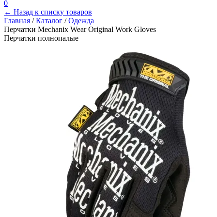
0
← Назад к списку товаров
Главная
/
Каталог
/
Одежда
Перчатки Mechanix Wear Original Work Gloves
Перчатки полнопалые