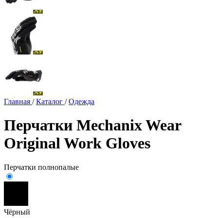
Главная
/
Каталог
/
Одежда
Перчатки Mechanix Wear
Original Work Gloves
Перчатки полнопалые
Чёрный