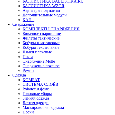
БАЛЛИСТИКА BALLISTIKA.RU
БАЛЛИСТИКА WZOR
Адаптеры под плиты
Дополнительные модули
КАПы
Снаряжение
КОМПЛЕКТЫ СНАРЯЖЕНИЯ
Бивачное снаряжение
Жилеты тактические
Кобуры пластиковые
Кобуры текстильные
Лямки плечевые
Пояса
Снаряжение Molle
Снаряжение поясное
Ремни
Одежда
КОМБАТ
СИСТЕМА СЛОЁВ
Polartec и флис
Головные уборы
Зимняя одежда
Летняя одежда
Маскировочная одежда
Носки