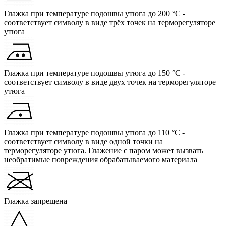
Глажка при температуре подошвы утюга до 200 °C -
соответствует символу в виде трёх точек на терморегуляторе
утюга
Глажка при температуре подошвы утюга до 150 °C -
соответствует символу в виде двух точек на терморегуляторе
утюга
Глажка при температуре подошвы утюга до 110 °C -
соответствует символу в виде одной точки на
терморегуляторе утюга. Глажение с паром может вызвать
необратимые повреждения обрабатываемого материала
Глажка запрещена