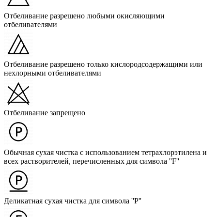
Отбеливание разрешено любыми окисляющими
отбеливателями
Отбеливание разрешено только кислородсодержащими или
нехлорными отбеливателями
Отбеливание запрещено
Обычная сухая чистка с использованием тетрахлорэтилена и
всех растворителей, перечисленных для символа ''F''
Деликатная сухая чистка для символа ''P''