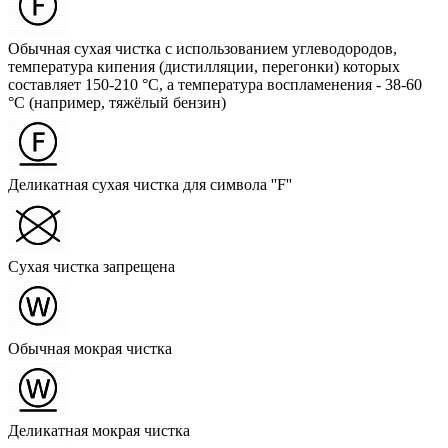
Обычная сухая чистка с использованием углеводородов,
температура кипения (дистилляции, перегонки) которых
составляет 150-210 °C, а температура воспламенения - 38-60
°C (например, тяжёлый бензин)
Деликатная сухая чистка для символа ''F''
Сухая чистка запрещена
Обычная мокрая чистка
Деликатная мокрая чистка