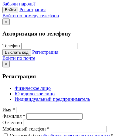
Забыли пароль?
Регистрация
Войти
Войти по номеру телефона
×
Авторизация по телефону
Телефон
Регистрация
Выслать код
Войти по почте
×
Регистрация
Физическое лицо
Юридическое лицо
Индивидуальный предприниматель
Имя
*
Фамилия
*
Отчество
Мобильный телефон
*
Согласен(а) на
обработку персональных данных
*