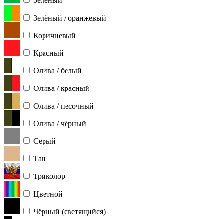
Зелёный
Зелёный / оранжевый
Коричневый
Красный
Олива / белый
Олива / красный
Олива / песочный
Олива / чёрный
Серый
Тан
Триколор
Цветной
Чёрный (светящийся)