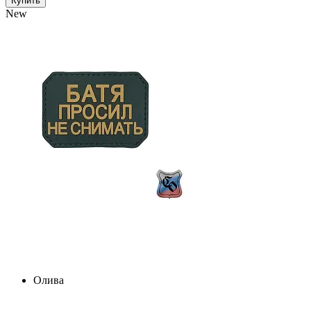
Купить
New
Олива