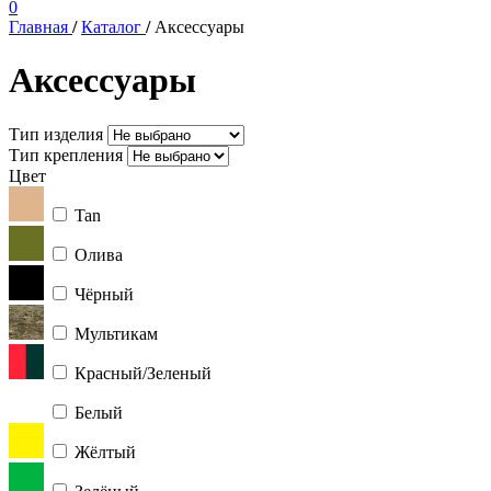
0
Главная
/
Каталог
/
Аксессуары
Аксессуары
Тип изделия
Тип крепления
Цвет
Tan
Олива
Чёрный
Мультикам
Красный/Зеленый
Белый
Жёлтый