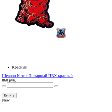
Красный
Шеврон Котик Пожарный ПВХ красный
860 руб.
Купить
New