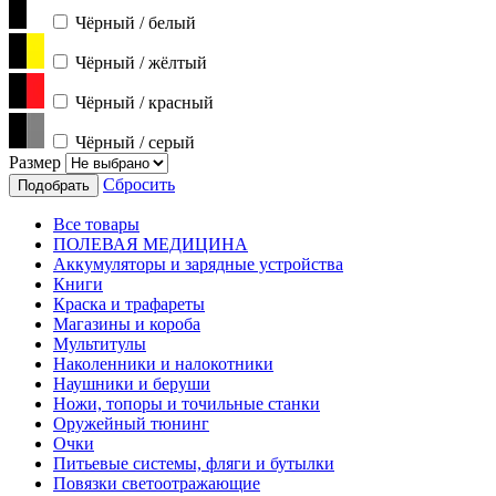
Чёрный / белый
Чёрный / жёлтый
Чёрный / красный
Чёрный / серый
Размер
Сбросить
Подобрать
Все товары
ПОЛЕВАЯ МЕДИЦИНА
Аккумуляторы и зарядные устройства
Книги
Краска и трафареты
Магазины и короба
Мультитулы
Наколенники и налокотники
Наушники и беруши
Ножи, топоры и точильные станки
Оружейный тюнинг
Очки
Питьевые системы, фляги и бутылки
Повязки светоотражающие