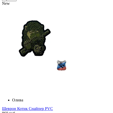
New
Олива
Шеврон Котик Снайпер PVC