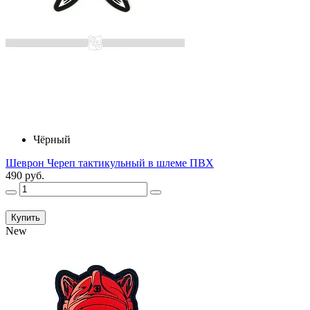
Чёрный
Шеврон Череп тактикульный в шлеме ПВХ
490 руб.
Купить
New