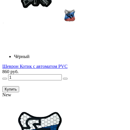
Чёрный
Шеврон Котик с автоматом PVC
860 руб.
Купить
New