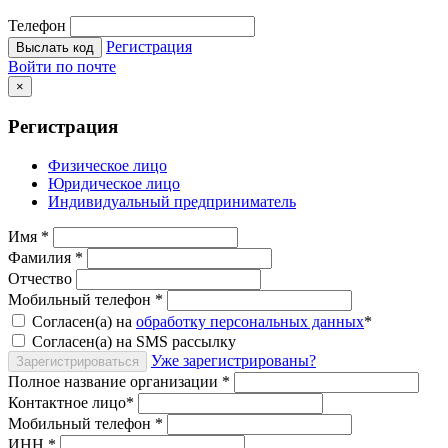
Телефон
Регистрация
Выслать код
Войти по почте
×
Регистрация
Физическое лицо
Юридическое лицо
Индивидуальный предприниматель
Имя
*
Фамилия
*
Отчество
Мобильный телефон
*
Согласен(а) на
обработку персональных данных
*
Согласен(а) на SMS рассылку
Уже зарегистрированы?
Зарегистрироваться
Полное название организации
*
Контактное лицо
*
Мобильный телефон
*
ИНН
*