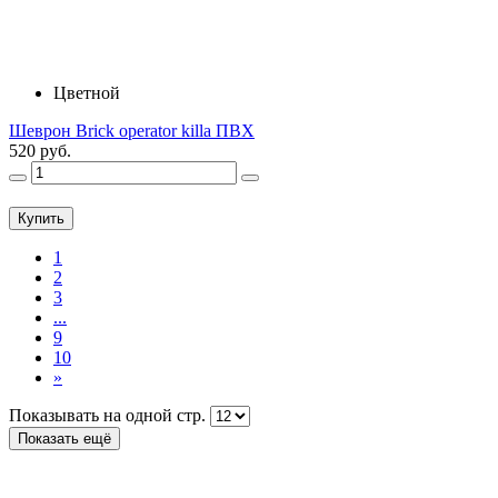
Цветной
Шеврон Brick operator killa ПВХ
520 руб.
Купить
1
2
3
...
9
10
»
Показывать на одной стр.
Показать ещё