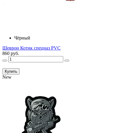
Чёрный
Шеврон Котик спецназ PVC
860 руб.
Купить
New