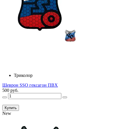
Триколор
Шеврон SSO гексагон ПВХ
500 руб.
Купить
New