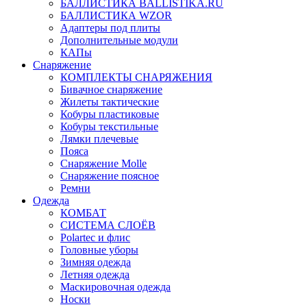
БАЛЛИСТИКА BALLISTIKA.RU
БАЛЛИСТИКА WZOR
Адаптеры под плиты
Дополнительные модули
КАПы
Снаряжение
КОМПЛЕКТЫ СНАРЯЖЕНИЯ
Бивачное снаряжение
Жилеты тактические
Кобуры пластиковые
Кобуры текстильные
Лямки плечевые
Пояса
Снаряжение Molle
Снаряжение поясное
Ремни
Одежда
КОМБАТ
СИСТЕМА СЛОЁВ
Polartec и флис
Головные уборы
Зимняя одежда
Летняя одежда
Маскировочная одежда
Носки