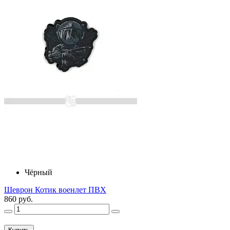
Чёрный
Шеврон Котик военлет ПВХ
860 руб.