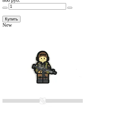
860 руб.
Купить
New