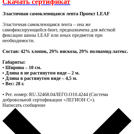
Скачать сертификат
Эластичная самоклеющаяся лента Проект LEAF
Эластичная самоклеющаяся лента – она же
самофиксирующийся бинт, предназначена для жёсткой
фиксации шины LEAF или иных предметов при
необходимости.
Состав: 42% хлопок, 29% вискоза, 29% полиамид-латекс.
Габариты:
• Ширина – 10 см.
• Длина в не растянутом виде – 2 м.
• Длина в растянутом виде – 4,5 м.
• Вес: 28 г.
• Рег. номер: RU.32468.04ЛЕГО.О10.4244 (Система
добровольной сертификации «ЛЕГИОН С»).
Написать сообщение