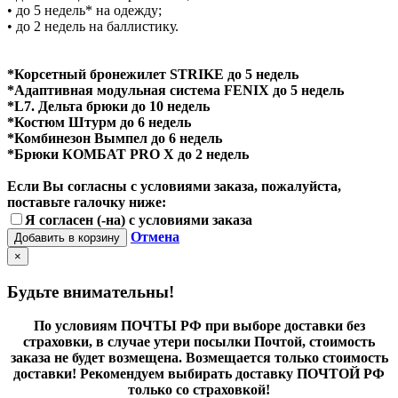
• до 5 недель* на одежду;
• до 2 недель на баллистику.
*Корсетный бронежилет STRIKE до 5 недель
*Адаптивная модульная система FENIX до 5 недель
*L7. Дельта брюки до 10 недель
*Костюм Штурм до 6 недель
*Комбинезон Вымпел до 6 недель
*Брюки КОМБАТ PRO X до 2 недель
Если Вы согласны с условиями заказа, пожалуйста,
поставьте галочку ниже:
Я согласен (-на) с условиями заказа
Отмена
Добавить в корзину
×
Будьте внимательны!
По условиям ПОЧТЫ РФ при выборе доставки без
страховки, в случае утери посылки Почтой, стоимость
заказа не будет возмещена. Возмещается только стоимость
доставки! Рекомендуем выбирать доставку ПОЧТОЙ РФ
только со страховкой!