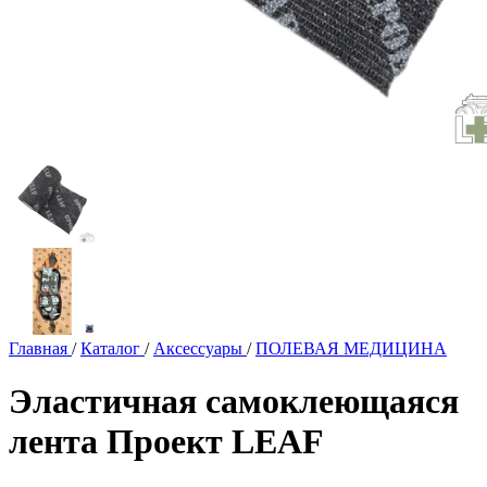
Главная
/
Каталог
/
Аксессуары
/
ПОЛЕВАЯ МЕДИЦИНА
Эластичная самоклеющаяся
лента Проект LEAF