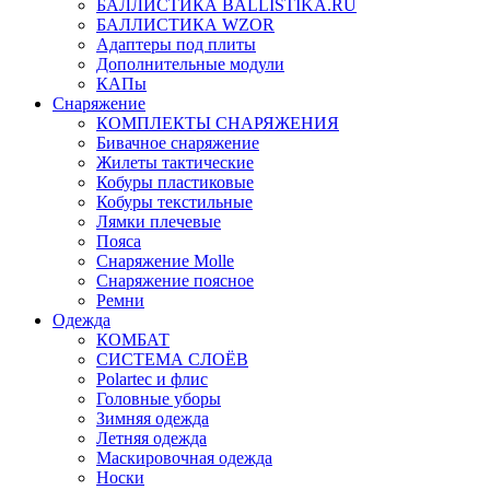
БАЛЛИСТИКА BALLISTIKA.RU
БАЛЛИСТИКА WZOR
Адаптеры под плиты
Дополнительные модули
КАПы
Снаряжение
КОМПЛЕКТЫ СНАРЯЖЕНИЯ
Бивачное снаряжение
Жилеты тактические
Кобуры пластиковые
Кобуры текстильные
Лямки плечевые
Пояса
Снаряжение Molle
Снаряжение поясное
Ремни
Одежда
КОМБАТ
СИСТЕМА СЛОЁВ
Polartec и флис
Головные уборы
Зимняя одежда
Летняя одежда
Маскировочная одежда
Носки