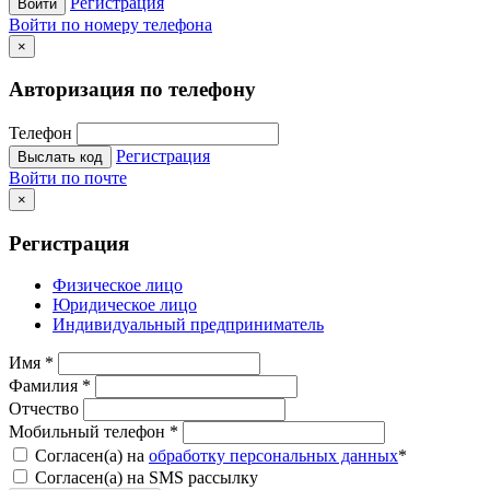
Регистрация
Войти
Войти по номеру телефона
×
Авторизация по телефону
Телефон
Регистрация
Выслать код
Войти по почте
×
Регистрация
Физическое лицо
Юридическое лицо
Индивидуальный предприниматель
Имя
*
Фамилия
*
Отчество
Мобильный телефон
*
Согласен(а) на
обработку персональных данных
*
Согласен(а) на SMS рассылку