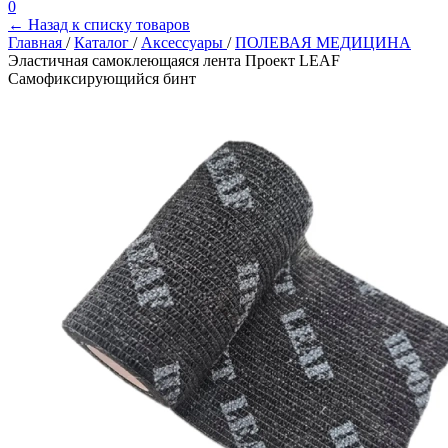
0
← Назад к списку товаров
Главная
/
Каталог
/
Аксессуары
/
ПОЛЕВАЯ МЕДИЦИНА
Эластичная самоклеющаяся лента Проект LEAF
Самофиксирующийся бинт