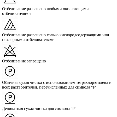
Отбеливание разрешено любыми окисляющими
отбеливателями
Отбеливание разрешено только кислородсодержащими или
нехлорными отбеливателями
Отбеливание запрещено
Обычная сухая чистка с использованием тетрахлорэтилена и
всех растворителей, перечисленных для символа ''F''
Деликатная сухая чистка для символа ''P''