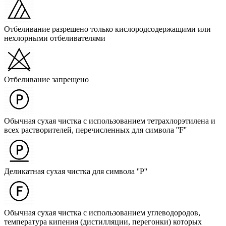
Отбеливание разрешено только кислородсодержащими или
нехлорными отбеливателями
Отбеливание запрещено
Обычная сухая чистка с использованием тетрахлорэтилена и
всех растворителей, перечисленных для символа ''F''
Деликатная сухая чистка для символа ''P''
Обычная сухая чистка с использованием углеводородов,
температура кипения (дистилляции, перегонки) которых