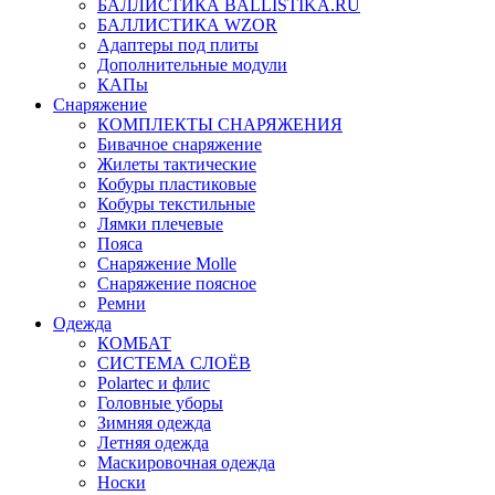
БАЛЛИСТИКА BALLISTIKA.RU
БАЛЛИСТИКА WZOR
Адаптеры под плиты
Дополнительные модули
КАПы
Снаряжение
КОМПЛЕКТЫ СНАРЯЖЕНИЯ
Бивачное снаряжение
Жилеты тактические
Кобуры пластиковые
Кобуры текстильные
Лямки плечевые
Пояса
Снаряжение Molle
Снаряжение поясное
Ремни
Одежда
КОМБАТ
СИСТЕМА СЛОЁВ
Polartec и флис
Головные уборы
Зимняя одежда
Летняя одежда
Маскировочная одежда
Носки