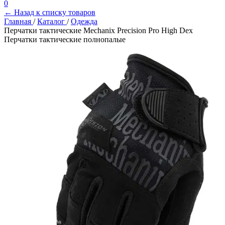
0
← Назад к списку товаров
Главная
/
Каталог
/
Одежда
Перчатки тактические Mechanix Precision Pro High Dex
Перчатки тактические полнопалые