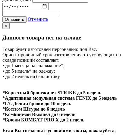
Отменить
Отправить
×
Данного товара нет на складе
Товар будет изготовлен персонально под Вас.
Ориентировочный срок изготовления отсутствующих на
складе позиций составляет:
• до 1 месяца на снаряжение*;
• до 5 недель* на одежду;
• до 2 недель на баллистику.
*Корсетный бронежилет STRIKE до 5 недель
*Адаптивная модульная система FENIX до 5 недель
*L7. Дельта брюки до 10 недель
*Костюм Штурм до 6 недель
*Комбинезон Вымпел до 6 недель
*Брюки КОМБАТ PRO X до 2 недель
Если Вы согласны с условиями заказа, пожалуйста,