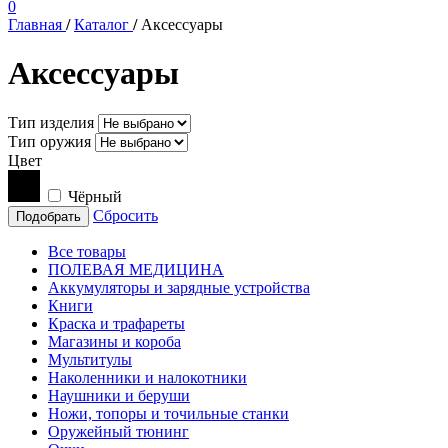
0
Главная
/
Каталог
/
Аксессуары
Аксессуары
Тип изделия
Тип оружия
Цвет
Чёрный
Сбросить
Подобрать
Все товары
ПОЛЕВАЯ МЕДИЦИНА
Аккумуляторы и зарядные устройства
Книги
Краска и трафареты
Магазины и короба
Мультитулы
Наколенники и налокотники
Наушники и беруши
Ножи, топоры и точильные станки
Оружейный тюнинг