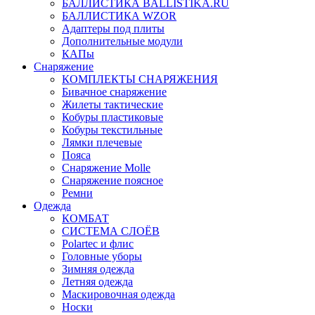
БАЛЛИСТИКА BALLISTIKA.RU
БАЛЛИСТИКА WZOR
Адаптеры под плиты
Дополнительные модули
КАПы
Снаряжение
КОМПЛЕКТЫ СНАРЯЖЕНИЯ
Бивачное снаряжение
Жилеты тактические
Кобуры пластиковые
Кобуры текстильные
Лямки плечевые
Пояса
Снаряжение Molle
Снаряжение поясное
Ремни
Одежда
КОМБАТ
СИСТЕМА СЛОЁВ
Polartec и флис
Головные уборы
Зимняя одежда
Летняя одежда
Маскировочная одежда
Носки