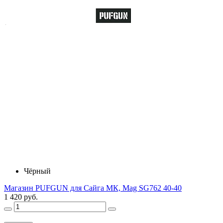
Чёрный
Магазин PUFGUN для Сайга МК, Mag SG762 40-40
1 420 руб.