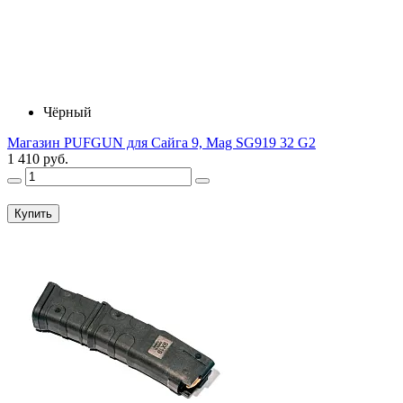
Чёрный
Магазин PUFGUN для Сайга 9, Mag SG919 32 G2
1 410 руб.
Купить