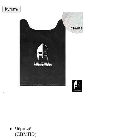
Купить
Чёрный
(СВМПЭ)