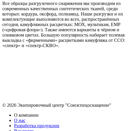
Все образцы разгрузочного снаряжения мы производим из
современных качественных синтетических тканей, среди
которых: кордура, оксфорд, полиамид. Наши разгрузки и их
комплектующие выполняются во всех, распространённых
сегодня, камуфляжных расцветках: МОХ, мультикам, ЕМР
(«цифровая флора»). Также имеются варианты в чёрном и
оливковом цветах. Большую популярность набирает полевая
выкладка с «фирменными» расцветками камуфляжа от ССО:
«спектр» и «спектр-СКВО».
© 2026 Экипировочный центр "Союзспецоснащение"
О компании
О нас
Разработка продукции
Вакансии