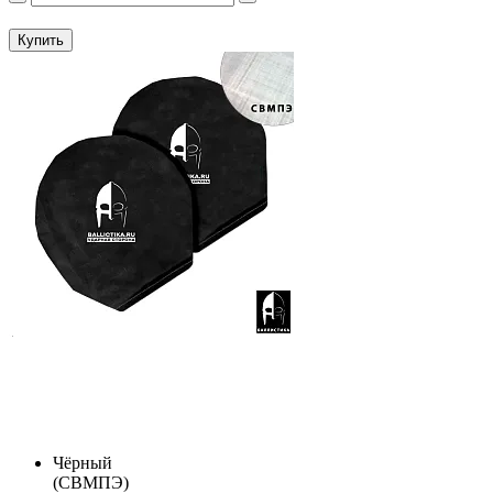
Купить
Чёрный
(СВМПЭ)