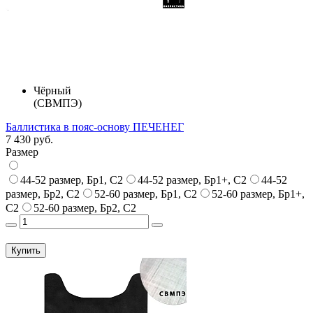
Чёрный
(СВМПЭ)
Баллистика в пояс-основу ПЕЧЕНЕГ
7 430 руб.
Размер
44-52 размер, Бр1, С2
44-52 размер, Бр1+, С2
44-52
размер, Бр2, С2
52-60 размер, Бр1, С2
52-60 размер, Бр1+,
С2
52-60 размер, Бр2, С2
Купить