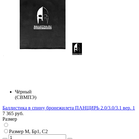
Чёрный
(СВМПЭ)
Баллистика в спину бронежилета ПАНЦИРЬ 2.0/3.0/3.1 вер. 1
7 365 руб.
Размер
Размер M, Бр1, С2