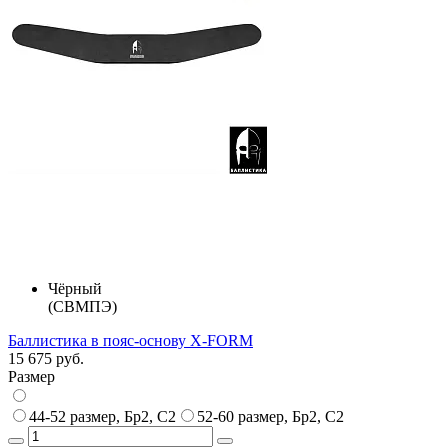
Чёрный
(СВМПЭ)
Баллистика в пояс-основу X-FORM
15 675 руб.
Размер
44-52 размер, Бр2, С2
52-60 размер, Бр2, С2