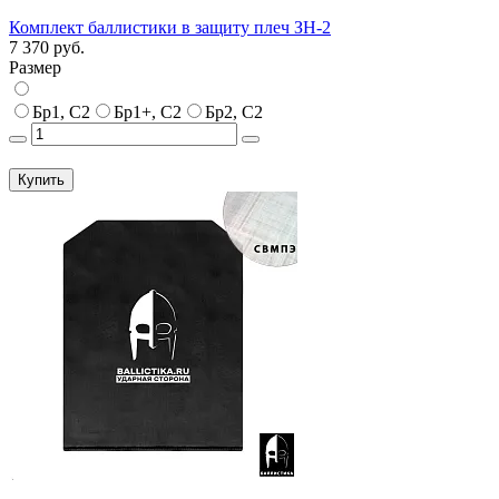
Комплект баллистики в защиту плеч ЗН-2
7 370 руб.
Размер
Бр1, С2
Бр1+, С2
Бр2, С2
Купить