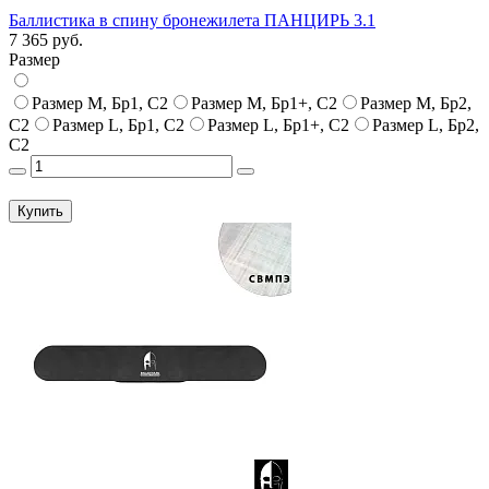
Баллистика в спину бронежилета ПАНЦИРЬ 3.1
7 365 руб.
Размер
Размер M, Бр1, С2
Размер M, Бр1+, С2
Размер M, Бр2,
С2
Размер L, Бр1, С2
Размер L, Бр1+, С2
Размер L, Бр2,
С2
Купить