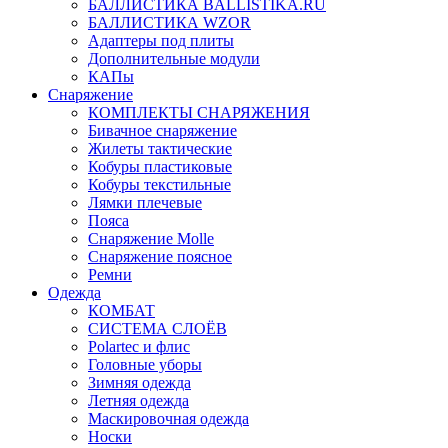
БАЛЛИСТИКА BALLISTIKA.RU
БАЛЛИСТИКА WZOR
Адаптеры под плиты
Дополнительные модули
КАПы
Снаряжение
КОМПЛЕКТЫ СНАРЯЖЕНИЯ
Бивачное снаряжение
Жилеты тактические
Кобуры пластиковые
Кобуры текстильные
Лямки плечевые
Пояса
Снаряжение Molle
Снаряжение поясное
Ремни
Одежда
КОМБАТ
СИСТЕМА СЛОЁВ
Polartec и флис
Головные уборы
Зимняя одежда
Летняя одежда
Маскировочная одежда
Носки