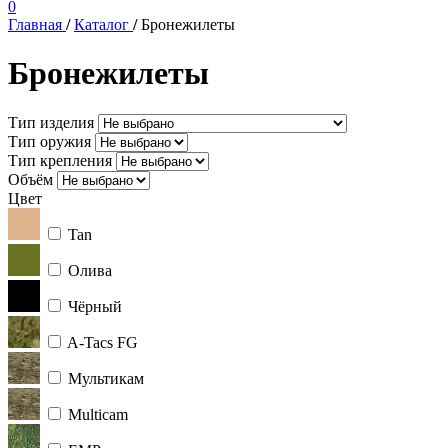
0
Главная
/
Каталог
/
Бронежилеты
Бронежилеты
Тип изделия
Тип оружия
Тип крепления
Объём
Цвет
Tan
Олива
Чёрный
A-Tacs FG
Мультикам
Multicam