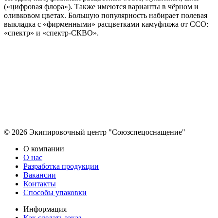
(«цифровая флора»). Также имеются варианты в чёрном и
оливковом цветах. Большую популярность набирает полевая
выкладка с «фирменными» расцветками камуфляжа от ССО:
«спектр» и «спектр-СКВО».
© 2026 Экипировочный центр "Союзспецоснащение"
О компании
О нас
Разработка продукции
Вакансии
Контакты
Способы упаковки
Информация
Как сделать заказ