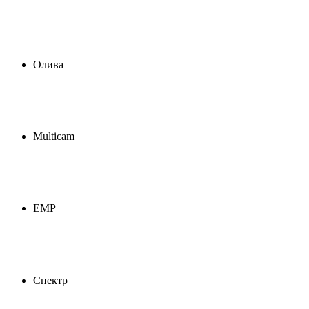
Олива
Multicam
ЕМР
Спектр