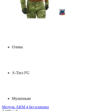
Олива
A-Tacs FG
Мультикам
Модуль АКМ 4 без клапана