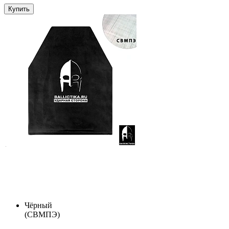
Купить
Чёрный
(СВМПЭ)