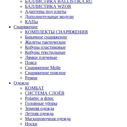
БАЛЛИСТИКА BALLISTIKA.RU
БАЛЛИСТИКА WZOR
Адаптеры под плиты
Дополнительные модули
КАПы
Снаряжение
КОМПЛЕКТЫ СНАРЯЖЕНИЯ
Бивачное снаряжение
Жилеты тактические
Кобуры пластиковые
Кобуры текстильные
Лямки плечевые
Пояса
Снаряжение Molle
Снаряжение поясное
Ремни
Одежда
КОМБАТ
СИСТЕМА СЛОЁВ
Polartec и флис
Головные уборы
Зимняя одежда
Летняя одежда
Маскировочная одежда
Носки