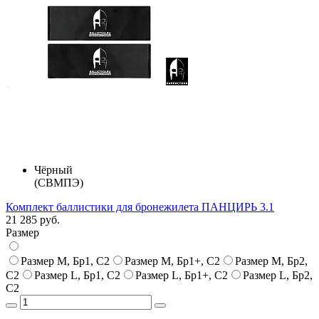
Чёрный
(СВМПЭ)
Комплект баллистики для бронежилета ПАНЦИРЬ 3.1
21 285 руб.
Размер
Размер M, Бр1, С2
Размер M, Бр1+, С2
Размер M, Бр2,
С2
Размер L, Бр1, С2
Размер L, Бр1+, С2
Размер L, Бр2,
С2