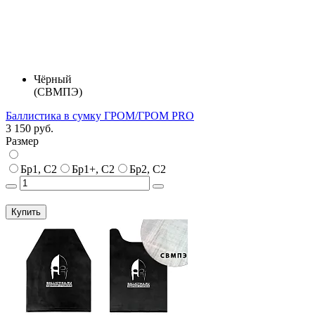
Чёрный
(СВМПЭ)
Баллистика в сумку ГРОМ/ГРОМ PRO
3 150 руб.
Размер
Бр1, С2
Бр1+, С2
Бр2, С2
Купить