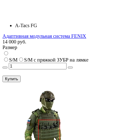
A-Tacs FG
Адаптивная модульная система FENIX
14 000 руб.
Размер
S/M
S/M с пряжкой ЗУБР на лямке
Купить