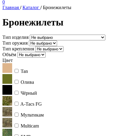
0
Главная
/
Каталог
/
Бронежилеты
Бронежилеты
Тип изделия
Тип оружия
Тип крепления
Объём
Цвет
Tan
Олива
Чёрный
A-Tacs FG
Мультикам
Multicam