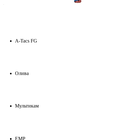
A-Tacs FG
Олива
Мультикам
ЕМР