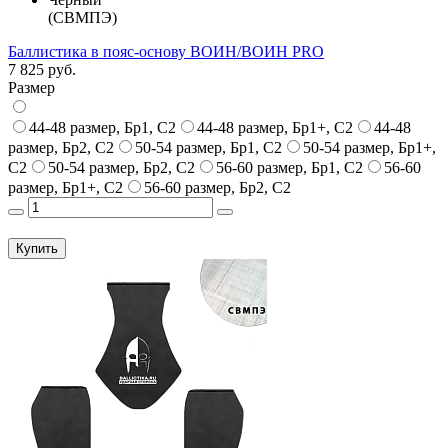
(СВМПЭ)
Баллистика в пояс-основу ВОИН/ВОИН PRO
7 825 руб.
Размер
44-48 размер, Бр1, С2
44-48 размер, Бр1+, С2
44-48
размер, Бр2, С2
50-54 размер, Бр1, С2
50-54 размер, Бр1+,
С2
50-54 размер, Бр2, С2
56-60 размер, Бр1, С2
56-60
размер, Бр1+, С2
56-60 размер, Бр2, С2
Купить