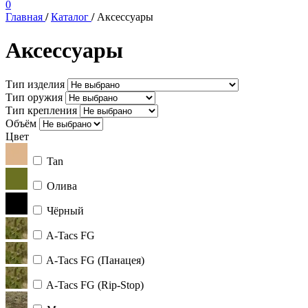
0
Главная
/
Каталог
/
Аксессуары
Аксессуары
Тип изделия
Тип оружия
Тип крепления
Объём
Цвет
Tan
Олива
Чёрный
A-Tacs FG
A-Tacs FG (Панацея)
A-Tacs FG (Rip-Stop)