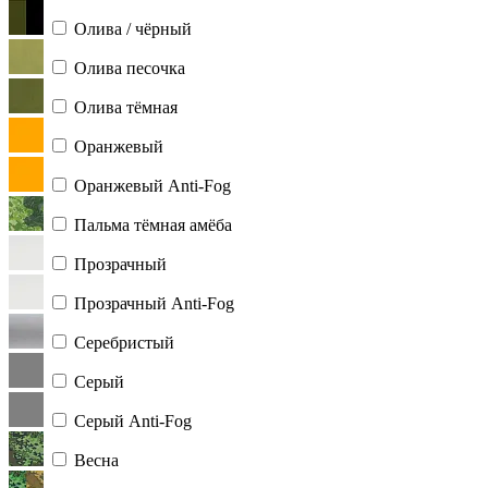
Олива / чёрный
Олива песочка
Олива тёмная
Оранжевый
Оранжевый Anti-Fog
Пальма тёмная амёба
Прозрачный
Прозрачный Anti-Fog
Серебристый
Серый
Серый Anti-Fog
Весна