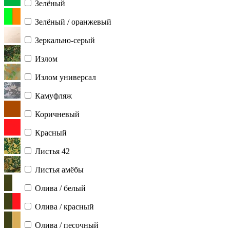
Зелёный
Зелёный / оранжевый
Зеркально-серый
Излом
Излом универсал
Камуфляж
Коричневый
Красный
Листья 42
Листья амёбы
Олива / белый
Олива / красный
Олива / песочный