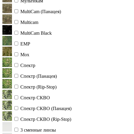
Мультикам
MultiCam (Панацея)
Multicam
MultiCam Black
ЕМР
Мох
Спектр
Спектр (Панацея)
Спектр (Rip-Stop)
Спектр СКВО
Спектр СКВО (Панацея)
Спектр СКВО (Rip-Stop)
3 сменные линзы