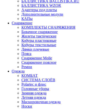
БАЛЛИСТИКА BALLISTIKA.RU
БАЛЛИСТИКА WZOR
Адаптеры под плиты
Дополнительные модули
КАПы
Снаряжение
КОМПЛЕКТЫ СНАРЯЖЕНИЯ
Бивачное снаряжение
Жилеты тактические
Кобуры пластиковые
Кобуры текстильные
Лямки плечевые
Пояса
Снаряжение Molle
Снаряжение поясное
Ремни
Одежда
КОМБАТ
СИСТЕМА СЛОЁВ
Polartec и флис
Головные уборы
Зимняя одежда
Летняя одежда
Маскировочная одежда
Носки