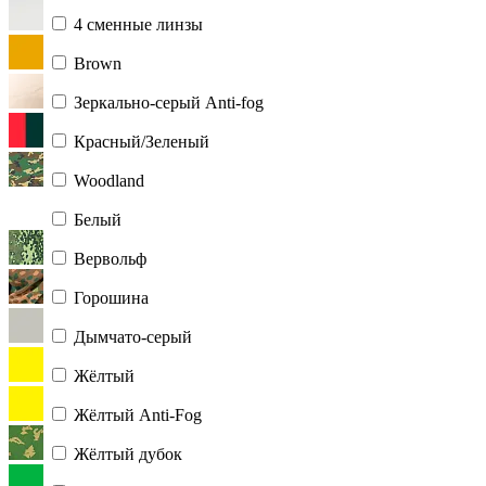
4 сменные линзы
Brown
Зеркально-серый Anti-fog
Красный/Зеленый
Woodland
Белый
Вервольф
Горошина
Дымчато-серый
Жёлтый
Жёлтый Anti-Fog
Жёлтый дубок