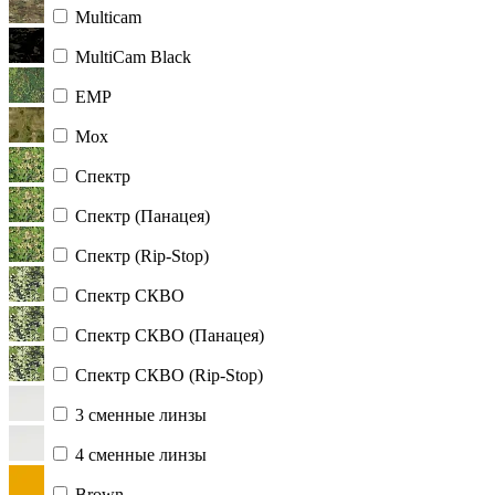
Multicam
MultiCam Black
ЕМР
Мох
Спектр
Спектр (Панацея)
Спектр (Rip-Stop)
Спектр СКВО
Спектр СКВО (Панацея)
Спектр СКВО (Rip-Stop)
3 сменные линзы
4 сменные линзы
Brown