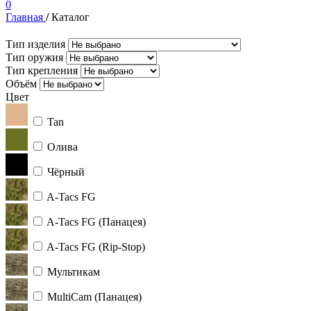
0
Главная
/
Каталог
Тип изделия
Тип оружия
Тип крепления
Объём
Цвет
Tan
Олива
Чёрный
A-Tacs FG
A-Tacs FG (Панацея)
A-Tacs FG (Rip-Stop)
Мультикам
MultiCam (Панацея)