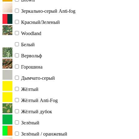
Зеркально-серый Anti-fog
Красный/Зеленый
Woodland
Белый
Вервольф
Горошина
Дымчато-серый
Жёлтый
Жёлтый Anti-Fog
Жёлтый дубок
Зелёный
Зелёный / оранжевый