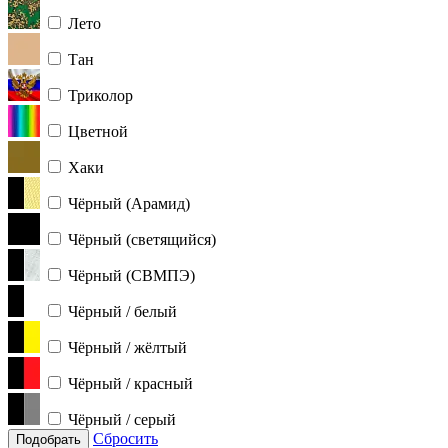
Лето
Тан
Триколор
Цветной
Хаки
Чёрный (Арамид)
Чёрный (светящийся)
Чёрный (СВМПЭ)
Чёрный / белый
Чёрный / жёлтый
Чёрный / красный
Чёрный / серый
Сбросить
Подобрать