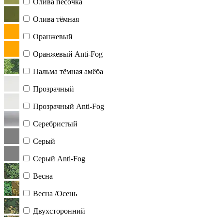
Олива песочка
Олива тёмная
Оранжевый
Оранжевый Anti-Fog
Пальма тёмная амёба
Прозрачный
Прозрачный Anti-Fog
Серебристый
Серый
Серый Anti-Fog
Весна
Весна /Осень
Двухсторонний