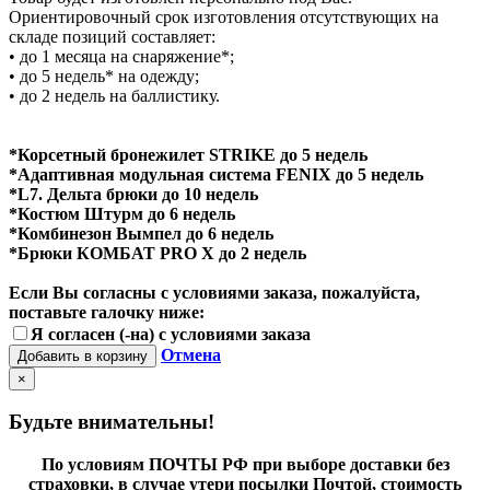
Ориентировочный срок изготовления отсутствующих на
складе позиций составляет:
• до 1 месяца на снаряжение*;
• до 5 недель* на одежду;
• до 2 недель на баллистику.
*Корсетный бронежилет STRIKE до 5 недель
*Адаптивная модульная система FENIX до 5 недель
*L7. Дельта брюки до 10 недель
*Костюм Штурм до 6 недель
*Комбинезон Вымпел до 6 недель
*Брюки КОМБАТ PRO X до 2 недель
Если Вы согласны с условиями заказа, пожалуйста,
поставьте галочку ниже:
Я согласен (-на) с условиями заказа
Отмена
Добавить в корзину
×
Будьте внимательны!
По условиям ПОЧТЫ РФ при выборе доставки без
страховки, в случае утери посылки Почтой, стоимость