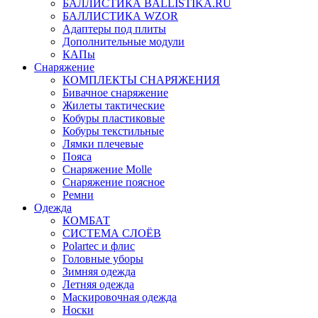
БАЛЛИСТИКА BALLISTIKA.RU
БАЛЛИСТИКА WZOR
Адаптеры под плиты
Дополнительные модули
КАПы
Снаряжение
КОМПЛЕКТЫ СНАРЯЖЕНИЯ
Бивачное снаряжение
Жилеты тактические
Кобуры пластиковые
Кобуры текстильные
Лямки плечевые
Пояса
Снаряжение Molle
Снаряжение поясное
Ремни
Одежда
КОМБАТ
СИСТЕМА СЛОЁВ
Polartec и флис
Головные уборы
Зимняя одежда
Летняя одежда
Маскировочная одежда
Носки