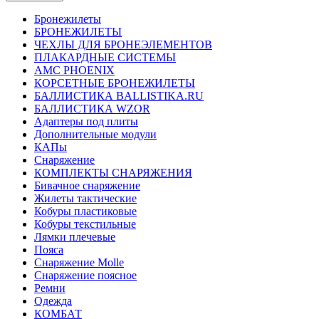
Бронежилеты
БРОНЕЖИЛЕТЫ
ЧЕХЛЫ ДЛЯ БРОНЕЭЛЕМЕНТОВ
ПЛАКАРДНЫЕ СИСТЕМЫ
АМС PHOENIX
КОРСЕТНЫЕ БРОНЕЖИЛЕТЫ
БАЛЛИСТИКА BALLISTIKA.RU
БАЛЛИСТИКА WZOR
Адаптеры под плиты
Дополнительные модули
КАПы
Снаряжение
КОМПЛЕКТЫ СНАРЯЖЕНИЯ
Бивачное снаряжение
Жилеты тактические
Кобуры пластиковые
Кобуры текстильные
Лямки плечевые
Пояса
Снаряжение Molle
Снаряжение поясное
Ремни
Одежда
КОМБАТ