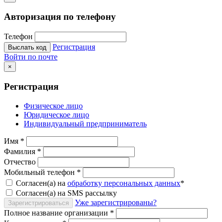
Авторизация по телефону
Телефон
Регистрация
Выслать код
Войти по почте
×
Регистрация
Физическое лицо
Юридическое лицо
Индивидуальный предприниматель
Имя
*
Фамилия
*
Отчество
Мобильный телефон
*
Согласен(а) на
обработку персональных данных
*
Согласен(а) на SMS рассылку
Уже зарегистрированы?
Зарегистрироваться
Полное название организации
*