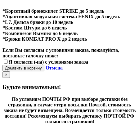
*Корсетный бронежилет STRIKE до 5 недель
*Адаптивная модульная система FENIX до 5 недель
*L7. Дельта брюки до 10 недель
*Костюм Штурм до 6 недель
*Комбинезон Вымпел до 6 недель
*Брюки КОМБАТ PRO X до 2 недель
Если Вы согласны с условиями заказа, пожалуйста,
поставьте галочку ниже:
Я согласен (-на) с условиями заказа
Отмена
Добавить в корзину
×
Будьте внимательны!
По условиям ПОЧТЫ РФ при выборе доставки без
страховки, в случае утери посылки Почтой, стоимость
заказа не будет возмещена. Возмещается только стоимость
доставки! Рекомендуем выбирать доставку ПОЧТОЙ РФ
только со страховкой!