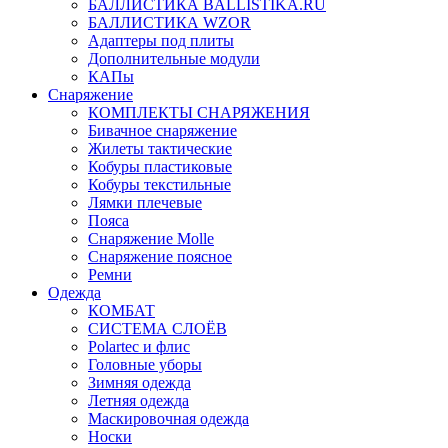
БАЛЛИСТИКА BALLISTIKA.RU
БАЛЛИСТИКА WZOR
Адаптеры под плиты
Дополнительные модули
КАПы
Снаряжение
КОМПЛЕКТЫ СНАРЯЖЕНИЯ
Бивачное снаряжение
Жилеты тактические
Кобуры пластиковые
Кобуры текстильные
Лямки плечевые
Пояса
Снаряжение Molle
Снаряжение поясное
Ремни
Одежда
КОМБАТ
СИСТЕМА СЛОЁВ
Polartec и флис
Головные уборы
Зимняя одежда
Летняя одежда
Маскировочная одежда
Носки