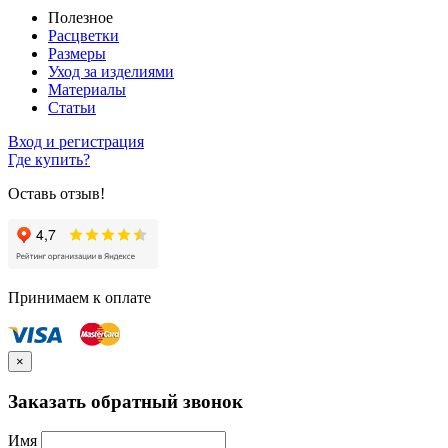
Полезное
Расцветки
Размеры
Уход за изделиями
Материалы
Статьи
Вход и регистрация
Где купить?
Оставь отзыв!
Принимаем к оплате
×
Заказать обратный звонок
Имя