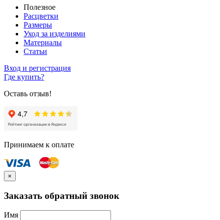
Полезное
Расцветки
Размеры
Уход за изделиями
Материалы
Статьи
Вход и регистрация
Где купить?
Оставь отзыв!
Принимаем к оплате
×
Заказать обратный звонок
Имя