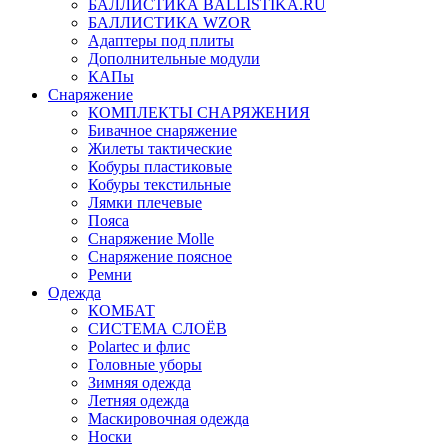
БАЛЛИСТИКА BALLISTIKA.RU
БАЛЛИСТИКА WZOR
Адаптеры под плиты
Дополнительные модули
КАПы
Снаряжение
КОМПЛЕКТЫ СНАРЯЖЕНИЯ
Бивачное снаряжение
Жилеты тактические
Кобуры пластиковые
Кобуры текстильные
Лямки плечевые
Пояса
Снаряжение Molle
Снаряжение поясное
Ремни
Одежда
КОМБАТ
СИСТЕМА СЛОЁВ
Polartec и флис
Головные уборы
Зимняя одежда
Летняя одежда
Маскировочная одежда
Носки