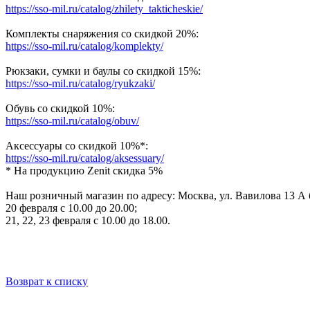
https://sso-mil.ru/catalog/zhilety_takticheskie/
Комплекты снаряжения со скидкой 20%:
https://sso-mil.ru/catalog/komplekty/
Рюкзаки, сумки и баулы со скидкой 15%:
https://sso-mil.ru/catalog/ryukzaki/
Обувь со скидкой 10%:
https://sso-mil.ru/catalog/obuv/
Аксессуары со скидкой 10%*:
https://sso-mil.ru/catalog/aksessuary/
* На продукцию Zenit скидка 5%
Наш розничный магазин по адресу: Москва, ул. Вавилова 13 А б
20 февраля с 10.00 до 20.00;
21, 22, 23 февраля с 10.00 до 18.00.
Возврат к списку