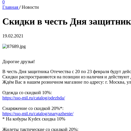
0
Главная
/
Новости
Скидки в честь Дня защитника 
19.02.2021
Дорогие друзья!
В честь Дня защитника Отечества с 20 по 23 февраля будут дей
Скидки распространяются на позиции из наличия и действуют д
Ждём Вас в нашем розничном магазине по адресу: г. Москва, у
Одежда со скидкой 10%:
https://sso-mil.ru/catalog/odezhda/
Снаряжение со скидкой 20%*:
https://sso-mil.ru/catalog/snaryazhenie/
* На кобуры Kydex скидка 10%
Жилеты тактические со скидкой 20%: