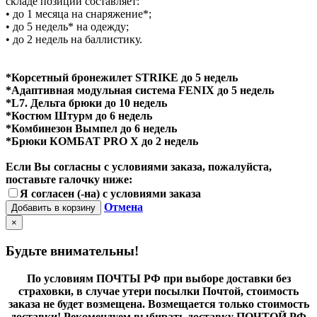
складе позиций составляет:
• до 1 месяца на снаряжение*;
• до 5 недель* на одежду;
• до 2 недель на баллистику.
*Корсетный бронежилет STRIKE до 5 недель
*Адаптивная модульная система FENIX до 5 недель
*L7. Дельта брюки до 10 недель
*Костюм Штурм до 6 недель
*Комбинезон Вымпел до 6 недель
*Брюки КОМБАТ PRO X до 2 недель
Если Вы согласны с условиями заказа, пожалуйста,
поставьте галочку ниже:
Я согласен (-на) с условиями заказа
Отмена
Добавить в корзину
×
Будьте внимательны!
По условиям ПОЧТЫ РФ при выборе доставки без
страховки, в случае утери посылки Почтой, стоимость
заказа не будет возмещена. Возмещается только стоимость
доставки! Рекомендуем выбирать доставку ПОЧТОЙ РФ