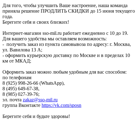
Для того, чтобы улучшить Ваше настроение, наша команда
приняла решение ПРОДЛИТЬ СКИДКИ до 15 июня текущего
года.
Берегите себя и своих близких!
Интернет-магазин sso-mil.ru работает ежедневно с 10 до 19.
Для вашего удобства мы оставляем возможность:
- получить заказ из пункта самовывоза по адресу: г. Москва,
ул. Вавилова 13 А;
- оформить курьерскую доставку по Москве и в пределах 10
км от МКАД;
Оформить заказ можно любым удобным для вас способом:
по телефонам
8 (925) 998-26-66 (WhatsApp),
8 (495) 649-67-38,
8 (985) 027-39-76;
эл. почта
zakaz@sso-mil.ru
группа Вконтакте
https://vk.com/sposn
Берегите себя и будьте здоровы!