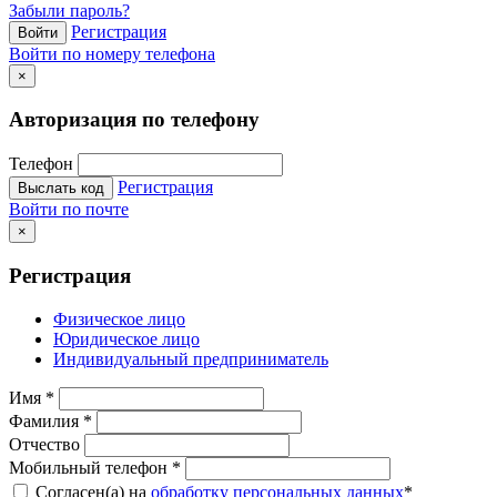
Забыли пароль?
Регистрация
Войти
Войти по номеру телефона
×
Авторизация по телефону
Телефон
Регистрация
Выслать код
Войти по почте
×
Регистрация
Физическое лицо
Юридическое лицо
Индивидуальный предприниматель
Имя
*
Фамилия
*
Отчество
Мобильный телефон
*
Согласен(а) на
обработку персональных данных
*