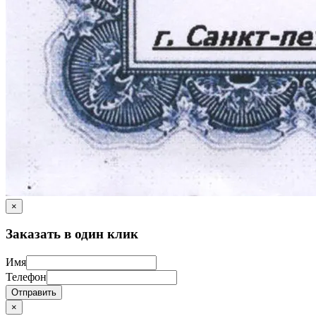
×
Заказать в один клик
Имя
Телефон
Отправить
×