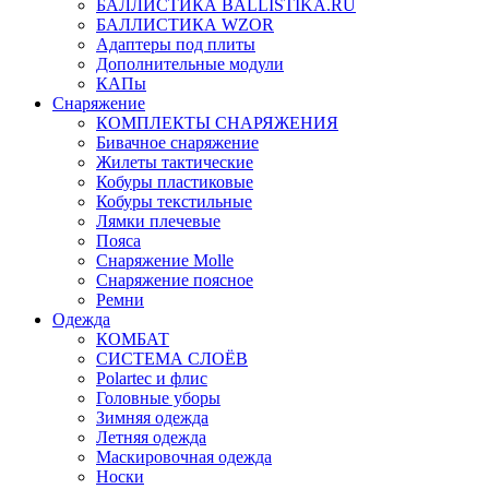
БАЛЛИСТИКА BALLISTIKA.RU
БАЛЛИСТИКА WZOR
Адаптеры под плиты
Дополнительные модули
КАПы
Снаряжение
КОМПЛЕКТЫ СНАРЯЖЕНИЯ
Бивачное снаряжение
Жилеты тактические
Кобуры пластиковые
Кобуры текстильные
Лямки плечевые
Пояса
Снаряжение Molle
Снаряжение поясное
Ремни
Одежда
КОМБАТ
СИСТЕМА СЛОЁВ
Polartec и флис
Головные уборы
Зимняя одежда
Летняя одежда
Маскировочная одежда
Носки