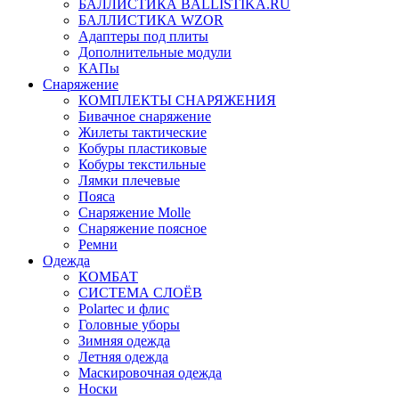
БАЛЛИСТИКА BALLISTIKA.RU
БАЛЛИСТИКА WZOR
Адаптеры под плиты
Дополнительные модули
КАПы
Снаряжение
КОМПЛЕКТЫ СНАРЯЖЕНИЯ
Бивачное снаряжение
Жилеты тактические
Кобуры пластиковые
Кобуры текстильные
Лямки плечевые
Пояса
Снаряжение Molle
Снаряжение поясное
Ремни
Одежда
КОМБАТ
СИСТЕМА СЛОЁВ
Polartec и флис
Головные уборы
Зимняя одежда
Летняя одежда
Маскировочная одежда
Носки