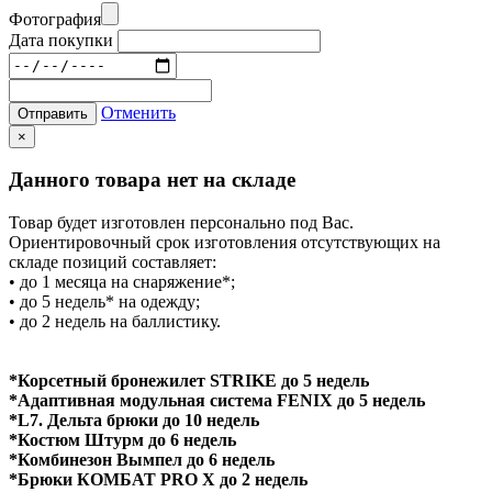
Фотография
Дата покупки
Отменить
Отправить
×
Данного товара нет на складе
Товар будет изготовлен персонально под Вас.
Ориентировочный срок изготовления отсутствующих на
складе позиций составляет:
• до 1 месяца на снаряжение*;
• до 5 недель* на одежду;
• до 2 недель на баллистику.
*Корсетный бронежилет STRIKE до 5 недель
*Адаптивная модульная система FENIX до 5 недель
*L7. Дельта брюки до 10 недель
*Костюм Штурм до 6 недель
*Комбинезон Вымпел до 6 недель
*Брюки КОМБАТ PRO X до 2 недель