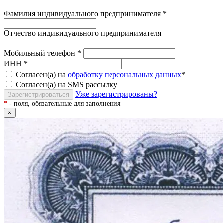
Фамилия индивидуального предпринимателя
*
Отчество индивидуального предпринимателя
Мобильный телефон
*
ИНН
*
Согласен(а) на
обработку персональных данных
*
Согласен(а) на SMS рассылку
Уже зарегистрированы?
Зарегистрироваться
*
- поля, обязательные для заполнения
×