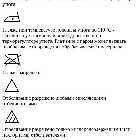
утюга
Глажка при температуре подошвы утюга до 110 °C -
соответствует символу в виде одной точки на
терморегуляторе утюга. Глажение с паром может вызвать
необратимые повреждения обрабатываемого материала
Глажка запрещена
Отбеливание разрешено любыми окисляющими
отбеливателями
Отбеливание разрешено только кислородсодержащими или
нехлорными отбеливателями