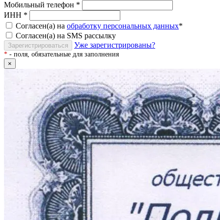
Мобильный телефон
*
ИНН
*
Согласен(а) на
обработку персональных данных
*
Согласен(а) на SMS рассылку
Уже зарегистрированы?
Зарегистрироваться
*
- поля, обязательные для заполнения
×