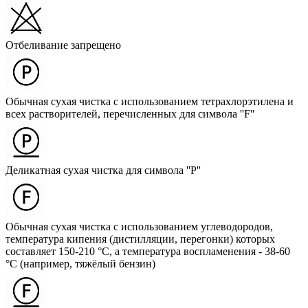
Отбеливание запрещено
Обычная сухая чистка с использованием тетрахлорэтилена и
всех растворителей, перечисленных для символа ''F''
Деликатная сухая чистка для символа ''P''
Обычная сухая чистка с использованием углеводородов,
температура кипения (дистилляции, перегонки) которых
составляет 150-210 °C, а температура воспламенения - 38-60
°C (например, тяжёлый бензин)