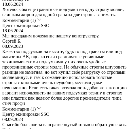
18.06.2024
Хотелось бы еще гранатные подсумки на одну стропу молли,
слишком жирно для одной гранаты две стропы занимать.
Комментарии (1)
Центр экипировки SSO
18.06.2024
Мы передадим пожелание нашему конструктору.
Сергей Б.
08.09.2023
Качество подсумков на высоте, будь то под гранаты или под
магазины АК, однако если сравнивать с уставными
техинкомовскими подсумками у них очень удобные
прорезиненные стропы молле. На обычные стропы шнуровать
разница не заметная, но вот купил себе разгрузку со стропами
молле минус, и там к сожалению использовать толстые
стропы с кнопками очень неудобно, местами даже
невозможно. Если есть такая возможность добавьте как опцию
вариант использовать на ваших подсумках резину в стропах
или пластик как делают более дорогие производители типа
стич профи
Комментарии (1)
Центр экипировки SSO
08.09.2023
Спасибо большое за ваш развернутый отзыв и обратную связь.