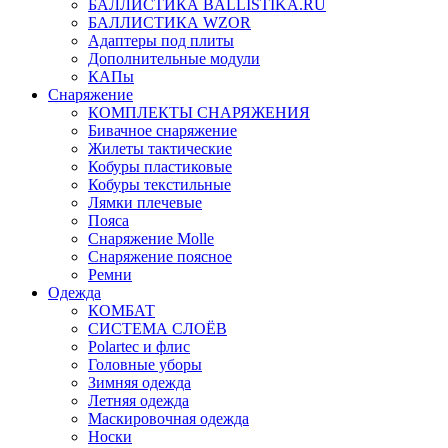
БАЛЛИСТИКА BALLISTIKA.RU
БАЛЛИСТИКА WZOR
Адаптеры под плиты
Дополнительные модули
КАПы
Снаряжение
КОМПЛЕКТЫ СНАРЯЖЕНИЯ
Бивачное снаряжение
Жилеты тактические
Кобуры пластиковые
Кобуры текстильные
Лямки плечевые
Пояса
Снаряжение Molle
Снаряжение поясное
Ремни
Одежда
КОМБАТ
СИСТЕМА СЛОЁВ
Polartec и флис
Головные уборы
Зимняя одежда
Летняя одежда
Маскировочная одежда
Носки