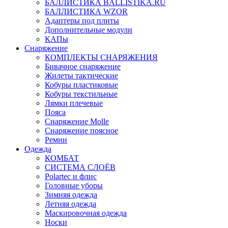
БАЛЛИСТИКА BALLISTIKA.RU
БАЛЛИСТИКА WZOR
Адаптеры под плиты
Дополнительные модули
КАПы
Снаряжение
КОМПЛЕКТЫ СНАРЯЖЕНИЯ
Бивачное снаряжение
Жилеты тактические
Кобуры пластиковые
Кобуры текстильные
Лямки плечевые
Пояса
Снаряжение Molle
Снаряжение поясное
Ремни
Одежда
КОМБАТ
СИСТЕМА СЛОЁВ
Polartec и флис
Головные уборы
Зимняя одежда
Летняя одежда
Маскировочная одежда
Носки