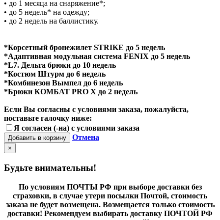
• до 1 месяца на снаряжение*;
• до 5 недель* на одежду;
• до 2 недель на баллистику.
*Корсетный бронежилет STRIKE до 5 недель
*Адаптивная модульная система FENIX до 5 недель
*L7. Дельта брюки до 10 недель
*Костюм Штурм до 6 недель
*Комбинезон Вымпел до 6 недель
*Брюки КОМБАТ PRO X до 2 недель
Если Вы согласны с условиями заказа, пожалуйста,
поставьте галочку ниже:
Я согласен (-на) с условиями заказа
Отмена
Добавить в корзину
×
Будьте внимательны!
По условиям ПОЧТЫ РФ при выборе доставки без
страховки, в случае утери посылки Почтой, стоимость
заказа не будет возмещена. Возмещается только стоимость
доставки! Рекомендуем выбирать доставку ПОЧТОЙ РФ