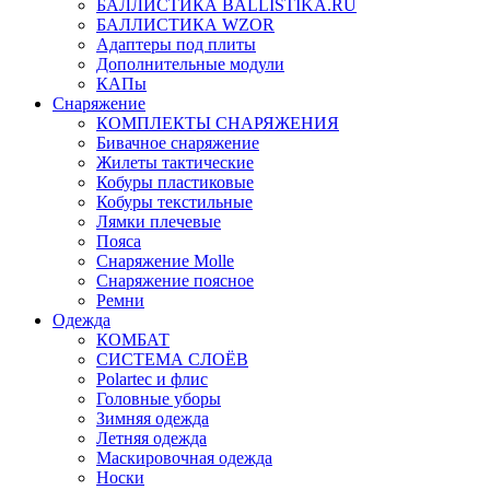
БАЛЛИСТИКА BALLISTIKA.RU
БАЛЛИСТИКА WZOR
Адаптеры под плиты
Дополнительные модули
КАПы
Снаряжение
КОМПЛЕКТЫ СНАРЯЖЕНИЯ
Бивачное снаряжение
Жилеты тактические
Кобуры пластиковые
Кобуры текстильные
Лямки плечевые
Пояса
Снаряжение Molle
Снаряжение поясное
Ремни
Одежда
КОМБАТ
СИСТЕМА СЛОЁВ
Polartec и флис
Головные уборы
Зимняя одежда
Летняя одежда
Маскировочная одежда
Носки