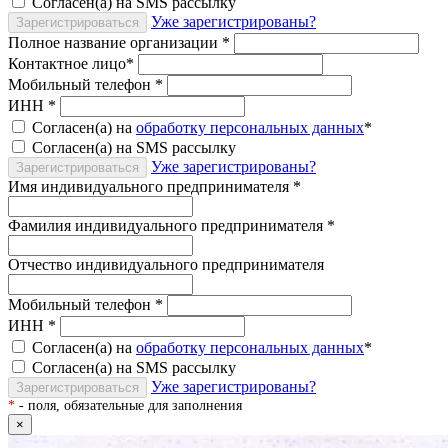
Согласен(а) на SMS рассылку
Уже зарегистрированы?
Зарегистрироваться
Полное название организации
*
Контактное лицо
*
Мобильный телефон
*
ИНН
*
Согласен(а) на
обработку персональных данных
*
Согласен(а) на SMS рассылку
Уже зарегистрированы?
Зарегистрироваться
Имя индивидуального предпринимателя
*
Фамилия индивидуального предпринимателя
*
Отчество индивидуального предпринимателя
Мобильный телефон
*
ИНН
*
Согласен(а) на
обработку персональных данных
*
Согласен(а) на SMS рассылку
Уже зарегистрированы?
Зарегистрироваться
*
- поля, обязательные для заполнения
×