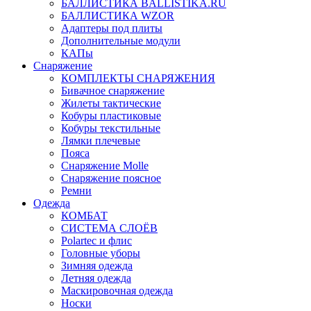
БАЛЛИСТИКА BALLISTIKA.RU
БАЛЛИСТИКА WZOR
Адаптеры под плиты
Дополнительные модули
КАПы
Снаряжение
КОМПЛЕКТЫ СНАРЯЖЕНИЯ
Бивачное снаряжение
Жилеты тактические
Кобуры пластиковые
Кобуры текстильные
Лямки плечевые
Пояса
Снаряжение Molle
Снаряжение поясное
Ремни
Одежда
КОМБАТ
СИСТЕМА СЛОЁВ
Polartec и флис
Головные уборы
Зимняя одежда
Летняя одежда
Маскировочная одежда
Носки