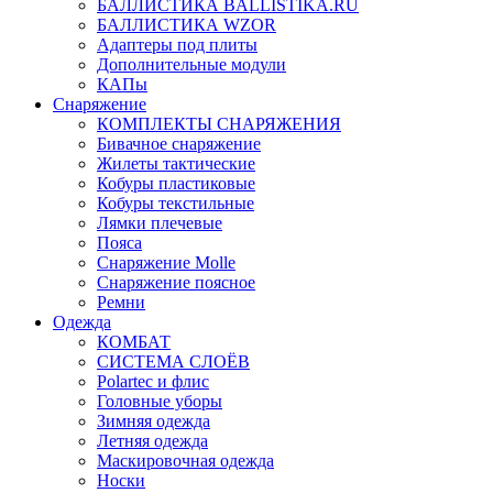
БАЛЛИСТИКА BALLISTIKA.RU
БАЛЛИСТИКА WZOR
Адаптеры под плиты
Дополнительные модули
КАПы
Снаряжение
КОМПЛЕКТЫ СНАРЯЖЕНИЯ
Бивачное снаряжение
Жилеты тактические
Кобуры пластиковые
Кобуры текстильные
Лямки плечевые
Пояса
Снаряжение Molle
Снаряжение поясное
Ремни
Одежда
КОМБАТ
СИСТЕМА СЛОЁВ
Polartec и флис
Головные уборы
Зимняя одежда
Летняя одежда
Маскировочная одежда
Носки