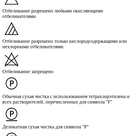
Отбеливание разрешено любыми окисляющими
отбеливателями
Отбеливание разрешено только кислородсодержащими или
нехлорными отбеливателями
Отбеливание запрещено
Обычная сухая чистка с использованием тетрахлорэтилена и
всех растворителей, перечисленных для символа ''F''
Деликатная сухая чистка для символа ''P''