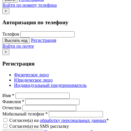
Войти по номеру телефона
×
Авторизация по телефону
Телефон
Регистрация
Выслать код
Войти по почте
×
Регистрация
Физическое лицо
Юридическое лицо
Индивидуальный предприниматель
Имя
*
Фамилия
*
Отчество
Мобильный телефон
*
Согласен(а) на
обработку персональных данных
*
Согласен(а) на SMS рассылку