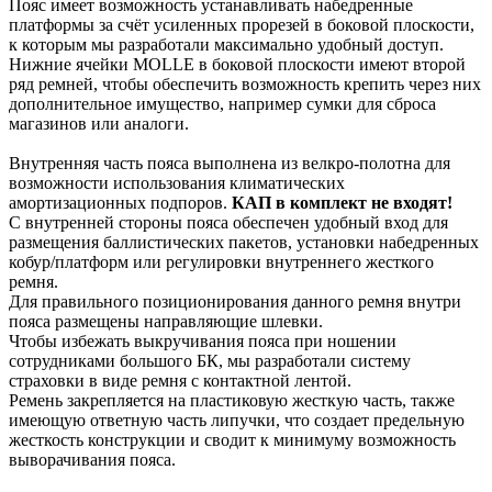
Пояс имеет возможность устанавливать набедренные
платформы за счёт усиленных прорезей в боковой плоскости,
к которым мы разработали максимально удобный доступ.
Нижние ячейки MOLLE в боковой плоскости имеют второй
ряд ремней, чтобы обеспечить возможность крепить через них
дополнительное имущество, например сумки для сброса
магазинов или аналоги.
Внутренняя часть пояса выполнена из велкро-полотна для
возможности использования климатических
амортизационных подпоров.
КАП в комплект не входят!
С внутренней стороны пояса обеспечен удобный вход для
размещения баллистических пакетов, установки набедренных
кобур/платформ или регулировки внутреннего жесткого
ремня.
Для правильного позиционирования данного ремня внутри
пояса размещены направляющие шлевки.
Чтобы избежать выкручивания пояса при ношении
сотрудниками большого БК, мы разработали систему
страховки в виде ремня с контактной лентой.
Ремень закрепляется на пластиковую жесткую часть, также
имеющую ответную часть липучки, что создает предельную
жесткость конструкции и сводит к минимуму возможность
выворачивания пояса.