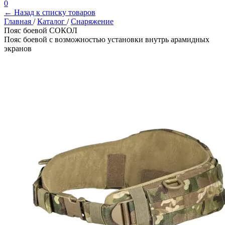
0
← Назад к списку товаров
Главная
/
Каталог
/
Снаряжение
Пояс боевой СОКОЛ
Пояс боевой с возможностью установки внутрь арамидных
экранов