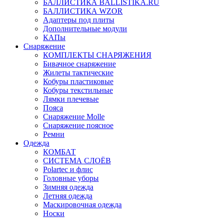
БАЛЛИСТИКА BALLISTIKA.RU
БАЛЛИСТИКА WZOR
Адаптеры под плиты
Дополнительные модули
КАПы
Снаряжение
КОМПЛЕКТЫ СНАРЯЖЕНИЯ
Бивачное снаряжение
Жилеты тактические
Кобуры пластиковые
Кобуры текстильные
Лямки плечевые
Пояса
Снаряжение Molle
Снаряжение поясное
Ремни
Одежда
КОМБАТ
СИСТЕМА СЛОЁВ
Polartec и флис
Головные уборы
Зимняя одежда
Летняя одежда
Маскировочная одежда
Носки