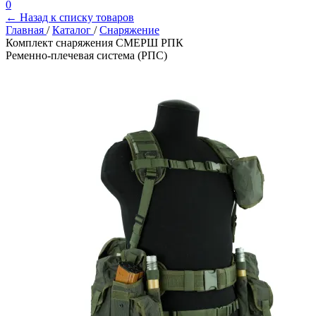
0
← Назад к списку товаров
Главная
/
Каталог
/
Снаряжение
Комплект снаряжения СМЕРШ РПК
Ременно-плечевая система (РПС)