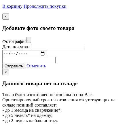
В корзину
Продолжить покупки
×
Добавьте фото своего товара
Фотография
Дата покупки
Отменить
Отправить
×
Данного товара нет на складе
Товар будет изготовлен персонально под Вас.
Ориентировочный срок изготовления отсутствующих на
складе позиций составляет:
• до 1 месяца на снаряжение*;
• до 5 недель* на одежду;
• до 2 недель на баллистику.