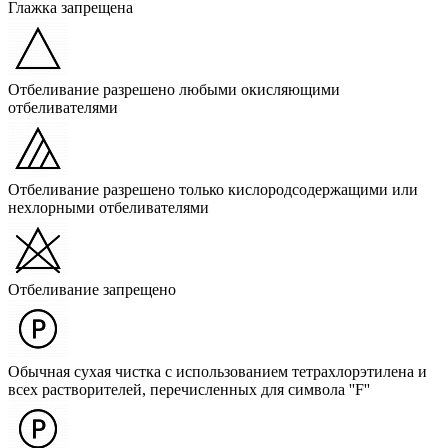
Глажка запрещена
Отбеливание разрешено любыми окисляющими
отбеливателями
Отбеливание разрешено только кислородсодержащими или
нехлорными отбеливателями
Отбеливание запрещено
Обычная сухая чистка с использованием тетрахлорэтилена и
всех растворителей, перечисленных для символа ''F''