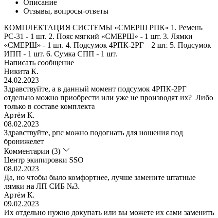
Описание
Отзывы, вопросы-ответы
КОМПЛЕКТАЦИЯ СИСТЕМЫ «СМЕРШ РПК» 1. Ремень
РС-31 - 1 шт. 2. Пояс мягкий «СМЕРШ» - 1 шт. 3. Лямки
«СМЕРШ» - 1 шт. 4. Подсумок 4РПК-2РГ – 2 шт. 5. Подсумок
ИПП - 1 шт. 6. Сумка СПП - 1 шт.
Написать сообщение
Никита К.
24.02.2023
Здравствуйте, а в данный момент подсумок 4РПК-2РГ
отдельно можно приобрести или уже не производят их? Либо
только в составе комплекта
Артём К.
08.02.2023
Здравствуйте, рпс можно подогнать для ношения под
бронижелет
Комментарии (3)
Центр экипировки SSO
08.02.2023
Да, но чтобы было комфортнее, лучше замените штатные
лямки на ЛП СИБ №3.
Артём К.
09.02.2023
Их отдельно нужно докупать или вы можете их сами заменить