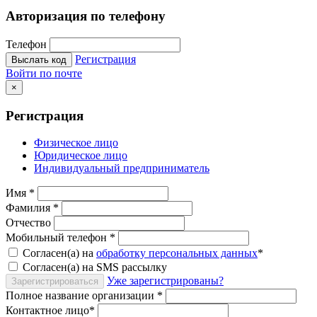
Авторизация по телефону
Телефон
Регистрация
Выслать код
Войти по почте
×
Регистрация
Физическое лицо
Юридическое лицо
Индивидуальный предприниматель
Имя
*
Фамилия
*
Отчество
Мобильный телефон
*
Согласен(а) на
обработку персональных данных
*
Согласен(а) на SMS рассылку
Уже зарегистрированы?
Зарегистрироваться
Полное название организации
*
Контактное лицо
*