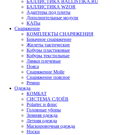
БАЛЛИСТИКА BALLISTIKA.RU
БАЛЛИСТИКА WZOR
Адаптеры под плиты
Дополнительные модули
КАПы
Снаряжение
КОМПЛЕКТЫ СНАРЯЖЕНИЯ
Бивачное снаряжение
Жилеты тактические
Кобуры пластиковые
Кобуры текстильные
Лямки плечевые
Пояса
Снаряжение Molle
Снаряжение поясное
Ремни
Одежда
КОМБАТ
СИСТЕМА СЛОЁВ
Polartec и флис
Головные уборы
Зимняя одежда
Летняя одежда
Маскировочная одежда
Носки