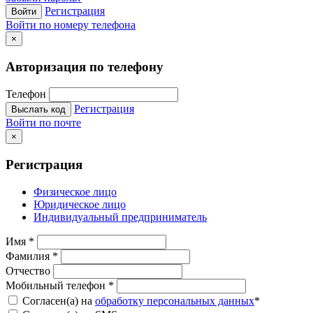
Регистрация
Войти
Войти по номеру телефона
×
Авторизация по телефону
Телефон
Регистрация
Выслать код
Войти по почте
×
Регистрация
Физическое лицо
Юридическое лицо
Индивидуальный предприниматель
Имя
*
Фамилия
*
Отчество
Мобильный телефон
*
Согласен(а) на
обработку персональных данных
*