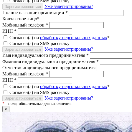
Согласен(а) на SMS рассылку
Уже зарегистрированы?
Зарегистрироваться
Полное название организации
*
Контактное лицо
*
Мобильный телефон
*
ИНН
*
Согласен(а) на
обработку персональных данных
*
Согласен(а) на SMS рассылку
Уже зарегистрированы?
Зарегистрироваться
Имя индивидуального предпринимателя
*
Фамилия индивидуального предпринимателя
*
Отчество индивидуального предпринимателя
Мобильный телефон
*
ИНН
*
Согласен(а) на
обработку персональных данных
*
Согласен(а) на SMS рассылку
Уже зарегистрированы?
Зарегистрироваться
*
- поля, обязательные для заполнения
×