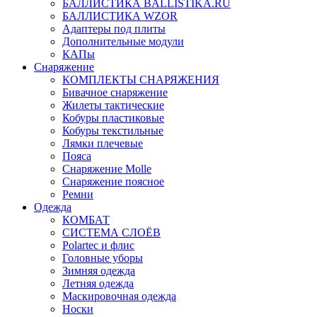
БАЛЛИСТИКА BALLISTIKA.RU
БАЛЛИСТИКА WZOR
Адаптеры под плиты
Дополнительные модули
КАПы
Снаряжение
КОМПЛЕКТЫ СНАРЯЖЕНИЯ
Бивачное снаряжение
Жилеты тактические
Кобуры пластиковые
Кобуры текстильные
Лямки плечевые
Пояса
Снаряжение Molle
Снаряжение поясное
Ремни
Одежда
КОМБАТ
СИСТЕМА СЛОЁВ
Polartec и флис
Головные уборы
Зимняя одежда
Летняя одежда
Маскировочная одежда
Носки