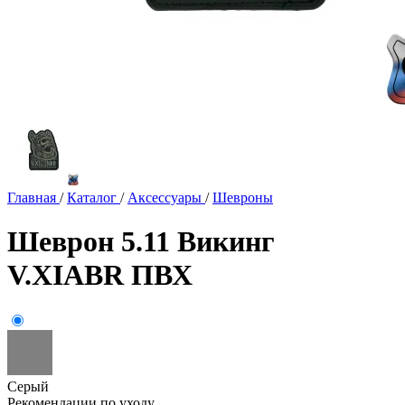
Главная
/
Каталог
/
Аксессуары
/
Шевроны
Шеврон 5.11 Викинг
V.XIABR ПВХ
Серый
Рекомендации по уходу