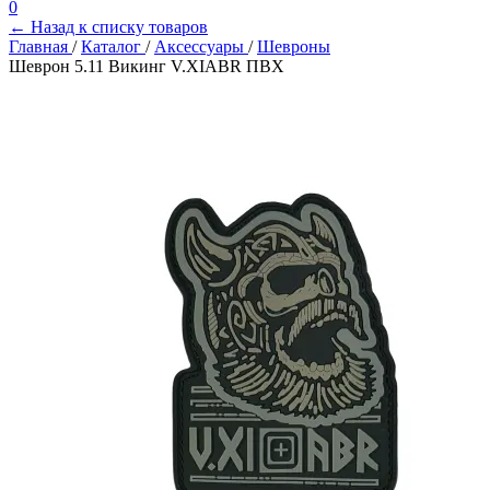
0
← Назад к списку товаров
Главная
/
Каталог
/
Аксессуары
/
Шевроны
Шеврон 5.11 Викинг V.XIABR ПВХ