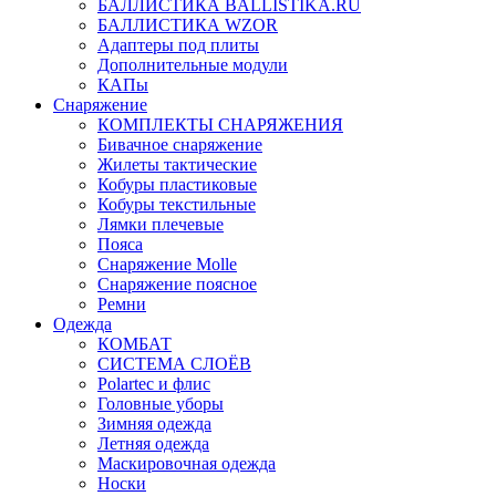
БАЛЛИСТИКА BALLISTIKA.RU
БАЛЛИСТИКА WZOR
Адаптеры под плиты
Дополнительные модули
КАПы
Снаряжение
КОМПЛЕКТЫ СНАРЯЖЕНИЯ
Бивачное снаряжение
Жилеты тактические
Кобуры пластиковые
Кобуры текстильные
Лямки плечевые
Пояса
Снаряжение Molle
Снаряжение поясное
Ремни
Одежда
КОМБАТ
СИСТЕМА СЛОЁВ
Polartec и флис
Головные уборы
Зимняя одежда
Летняя одежда
Маскировочная одежда
Носки