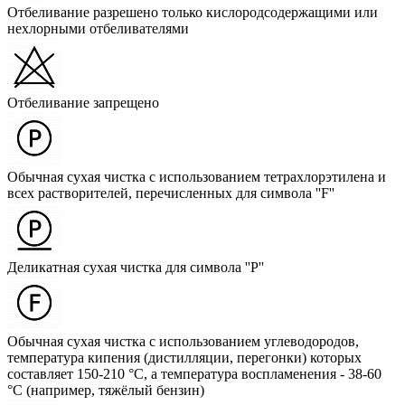
Отбеливание разрешено только кислородсодержащими или
нехлорными отбеливателями
Отбеливание запрещено
Обычная сухая чистка с использованием тетрахлорэтилена и
всех растворителей, перечисленных для символа ''F''
Деликатная сухая чистка для символа ''P''
Обычная сухая чистка с использованием углеводородов,
температура кипения (дистилляции, перегонки) которых
составляет 150-210 °C, а температура воспламенения - 38-60
°C (например, тяжёлый бензин)