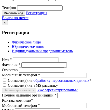
Телефон
Регистрация
Выслать код
Войти по почте
×
Регистрация
Физическое лицо
Юридическое лицо
Индивидуальный предприниматель
Имя
*
Фамилия
*
Отчество
Мобильный телефон
*
Согласен(а) на
обработку персональных данных
*
Согласен(а) на SMS рассылку
Уже зарегистрированы?
Зарегистрироваться
Полное название организации
*
Контактное лицо
*
Мобильный телефон
*