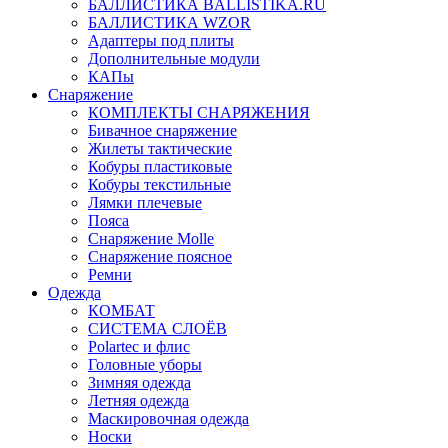
БАЛЛИСТИКА BALLISTIKA.RU
БАЛЛИСТИКА WZOR
Адаптеры под плиты
Дополнительные модули
КАПы
Снаряжение
КОМПЛЕКТЫ СНАРЯЖЕНИЯ
Бивачное снаряжение
Жилеты тактические
Кобуры пластиковые
Кобуры текстильные
Лямки плечевые
Пояса
Снаряжение Molle
Снаряжение поясное
Ремни
Одежда
КОМБАТ
СИСТЕМА СЛОЁВ
Polartec и флис
Головные уборы
Зимняя одежда
Летняя одежда
Маскировочная одежда
Носки