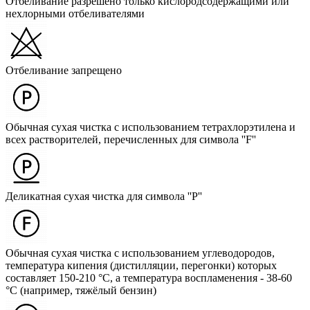
Отбеливание разрешено только кислородсодержащими или
нехлорными отбеливателями
Отбеливание запрещено
Обычная сухая чистка с использованием тетрахлорэтилена и
всех растворителей, перечисленных для символа ''F''
Деликатная сухая чистка для символа ''P''
Обычная сухая чистка с использованием углеводородов,
температура кипения (дистилляции, перегонки) которых
составляет 150-210 °C, а температура воспламенения - 38-60
°C (например, тяжёлый бензин)