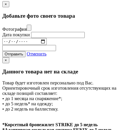
×
Добавьте фото своего товара
Фотография
Дата покупки
Отменить
Отправить
×
Данного товара нет на складе
Товар будет изготовлен персонально под Вас.
Ориентировочный срок изготовления отсутствующих на
складе позиций составляет:
• до 1 месяца на снаряжение*;
• до 5 недель* на одежду;
• до 2 недель на баллистику.
*Корсетный бронежилет STRIKE до 5 недель
*Адаптивная модульная система FENIX до 5 недель