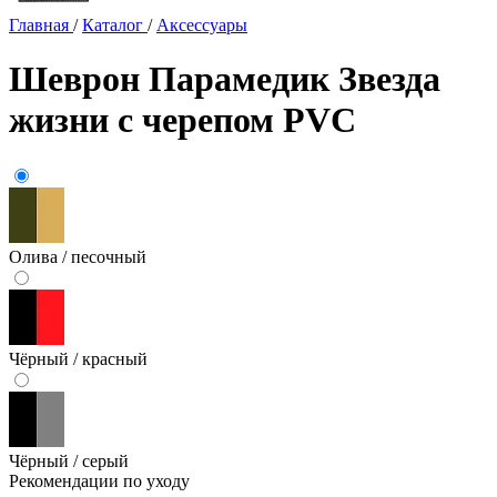
Главная
/
Каталог
/
Аксессуары
Шеврон Парамедик Звезда
жизни с черепом PVC
Олива / песочный
Чёрный / красный
Чёрный / серый
Рекомендации по уходу