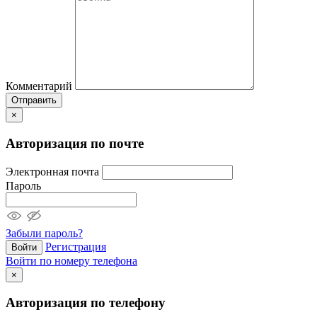
Комментарий
Отправить
×
Авторизация по почте
Электронная почта
Пароль
Забыли пароль?
Регистрация
Войти
Войти по номеру телефона
×
Авторизация по телефону