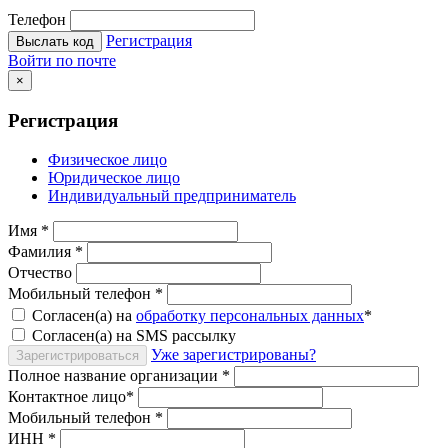
Телефон
Регистрация
Выслать код
Войти по почте
×
Регистрация
Физическое лицо
Юридическое лицо
Индивидуальный предприниматель
Имя
*
Фамилия
*
Отчество
Мобильный телефон
*
Согласен(а) на
обработку персональных данных
*
Согласен(а) на SMS рассылку
Уже зарегистрированы?
Зарегистрироваться
Полное название организации
*
Контактное лицо
*
Мобильный телефон
*
ИНН
*