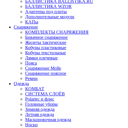
БАЛЛИСТИКА BALLISTIKA.RU
БАЛЛИСТИКА WZOR
Адаптеры под плиты
Дополнительные модули
КАПы
Снаряжение
КОМПЛЕКТЫ СНАРЯЖЕНИЯ
Бивачное снаряжение
Жилеты тактические
Кобуры пластиковые
Кобуры текстильные
Лямки плечевые
Пояса
Снаряжение Molle
Снаряжение поясное
Ремни
Одежда
КОМБАТ
СИСТЕМА СЛОЁВ
Polartec и флис
Головные уборы
Зимняя одежда
Летняя одежда
Маскировочная одежда
Носки