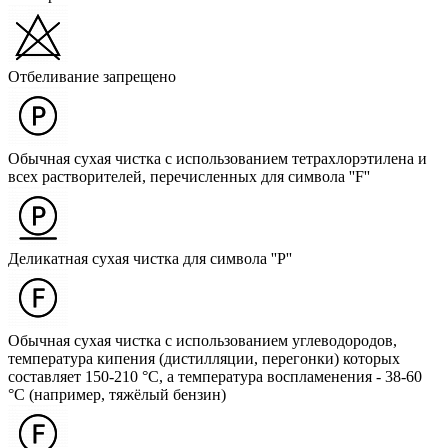
Отбеливание запрещено
Обычная сухая чистка с использованием тетрахлорэтилена и
всех растворителей, перечисленных для символа ''F''
Деликатная сухая чистка для символа ''P''
Обычная сухая чистка с использованием углеводородов,
температура кипения (дистилляции, перегонки) которых
составляет 150-210 °C, а температура воспламенения - 38-60
°C (например, тяжёлый бензин)