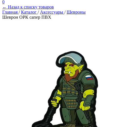
0
← Назад к списку товаров
Главная
/
Каталог
/
Аксессуары
/
Шевроны
Шеврон ОРК сапер ПВХ