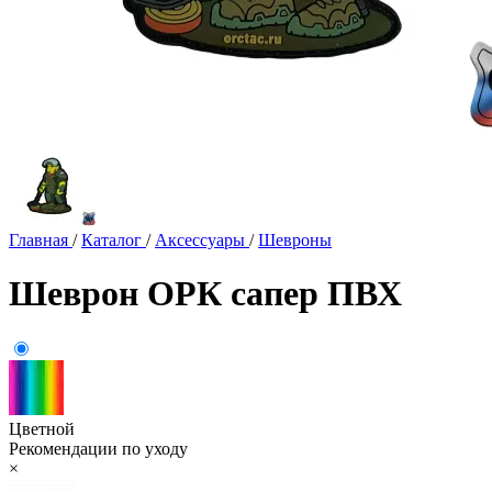
Главная
/
Каталог
/
Аксессуары
/
Шевроны
Шеврон ОРК сапер ПВХ
Цветной
Рекомендации по уходу
×