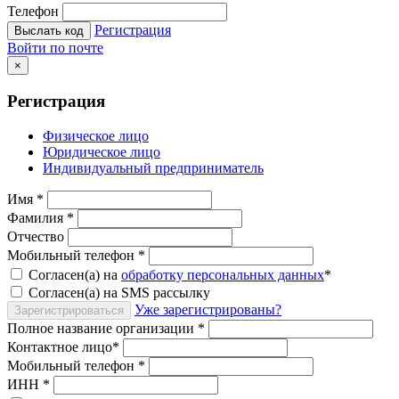
Телефон
Регистрация
Выслать код
Войти по почте
×
Регистрация
Физическое лицо
Юридическое лицо
Индивидуальный предприниматель
Имя
*
Фамилия
*
Отчество
Мобильный телефон
*
Согласен(а) на
обработку персональных данных
*
Согласен(а) на SMS рассылку
Уже зарегистрированы?
Зарегистрироваться
Полное название организации
*
Контактное лицо
*
Мобильный телефон
*
ИНН
*