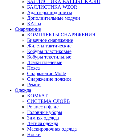
БАЛЛИСТИКА BALLISTIKA.RU
БАЛЛИСТИКА WZOR
Адаптеры под плиты
Дополнительные модули
КАПы
Снаряжение
КОМПЛЕКТЫ СНАРЯЖЕНИЯ
Бивачное снаряжение
Жилеты тактические
Кобуры пластиковые
Кобуры текстильные
Лямки плечевые
Пояса
Снаряжение Molle
Снаряжение поясное
Ремни
Одежда
КОМБАТ
СИСТЕМА СЛОЁВ
Polartec и флис
Головные уборы
Зимняя одежда
Летняя одежда
Маскировочная одежда
Носки