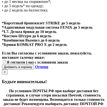
• до 1 месяца на снаряжение*;
• до 5 недель* на одежду;
• до 2 недель на баллистику.
*Корсетный бронежилет STRIKE до 5 недель
*Адаптивная модульная система FENIX до 5 недель
*L7. Дельта брюки до 10 недель
*Костюм Штурм до 6 недель
*Комбинезон Вымпел до 6 недель
*Брюки КОМБАТ PRO X до 2 недель
Если Вы согласны с условиями заказа, пожалуйста,
поставьте галочку ниже:
Я согласен (-на) с условиями заказа
Отмена
Добавить в корзину
×
Будьте внимательны!
По условиям ПОЧТЫ РФ при выборе доставки без
страховки, в случае утери посылки Почтой, стоимость
заказа не будет возмещена. Возмещается только стоимость
доставки! Рекомендуем выбирать доставку ПОЧТОЙ РФ