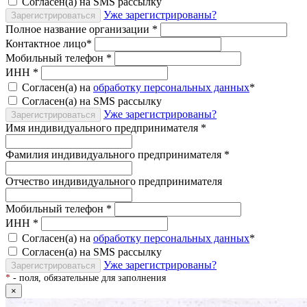
Согласен(а) на SMS рассылку
Уже зарегистрированы?
Зарегистрироваться
Полное название организации
*
Контактное лицо
*
Мобильный телефон
*
ИНН
*
Согласен(а) на
обработку персональных данных
*
Согласен(а) на SMS рассылку
Уже зарегистрированы?
Зарегистрироваться
Имя индивидуального предпринимателя
*
Фамилия индивидуального предпринимателя
*
Отчество индивидуального предпринимателя
Мобильный телефон
*
ИНН
*
Согласен(а) на
обработку персональных данных
*
Согласен(а) на SMS рассылку
Уже зарегистрированы?
Зарегистрироваться
*
- поля, обязательные для заполнения
×