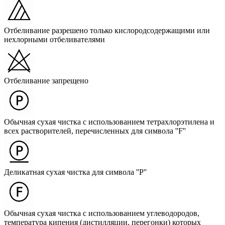
Отбеливание разрешено только кислородсодержащими или
нехлорными отбеливателями
Отбеливание запрещено
Обычная сухая чистка с использованием тетрахлорэтилена и
всех растворителей, перечисленных для символа ''F''
Деликатная сухая чистка для символа ''P''
Обычная сухая чистка с использованием углеводородов,
температура кипения (дистилляции, перегонки) которых