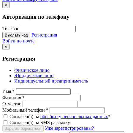
×
Авторизация по телефону
Телефон
Регистрация
Выслать код
Войти по почте
×
Регистрация
Физическое лицо
Юридическое лицо
Индивидуальный предприниматель
Имя
*
Фамилия
*
Отчество
Мобильный телефон
*
Согласен(а) на
обработку персональных данных
*
Согласен(а) на SMS рассылку
Уже зарегистрированы?
Зарегистрироваться