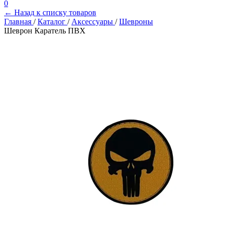
0
← Назад к списку товаров
Главная
/
Каталог
/
Аксессуары
/
Шевроны
Шеврон Каратель ПВХ