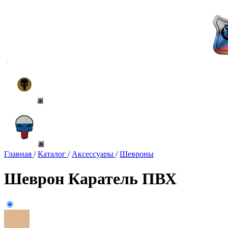
Главная
/
Каталог
/
Аксессуары
/
Шевроны
Шеврон Каратель ПВХ