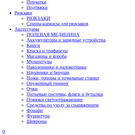
Перчатки
Подтяжки
Рюкзаки
РЮКЗАКИ
Спины-каркасы для рюкзаков
Аксессуары
ПОЛЕВАЯ МЕДИЦИНА
Аккумуляторы и зарядные устройства
Книги
Краска и трафареты
Магазины и короба
Мультитулы
Наколенники и налокотники
Наушники и беруши
Ножи, топоры и точильные станки
Оружейный тюнинг
Очки
Питьевые системы, фляги и бутылки
Повязки светоотражающие
Средства по уходу за снаряжением
Фонари
Фурнитура
Шевроны
0