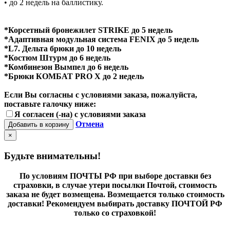
• до 2 недель на баллистику.
*Корсетный бронежилет STRIKE до 5 недель
*Адаптивная модульная система FENIX до 5 недель
*L7. Дельта брюки до 10 недель
*Костюм Штурм до 6 недель
*Комбинезон Вымпел до 6 недель
*Брюки КОМБАТ PRO X до 2 недель
Если Вы согласны с условиями заказа, пожалуйста,
поставьте галочку ниже:
Я согласен (-на) с условиями заказа
Отмена
Добавить в корзину
×
Будьте внимательны!
По условиям ПОЧТЫ РФ при выборе доставки без
страховки, в случае утери посылки Почтой, стоимость
заказа не будет возмещена. Возмещается только стоимость
доставки! Рекомендуем выбирать доставку ПОЧТОЙ РФ
только со страховкой!