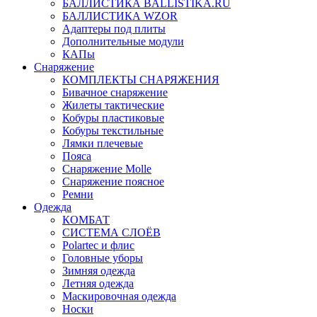
БАЛЛИСТИКА BALLISTIKA.RU
БАЛЛИСТИКА WZOR
Адаптеры под плиты
Дополнительные модули
КАПы
Снаряжение
КОМПЛЕКТЫ СНАРЯЖЕНИЯ
Бивачное снаряжение
Жилеты тактические
Кобуры пластиковые
Кобуры текстильные
Лямки плечевые
Пояса
Снаряжение Molle
Снаряжение поясное
Ремни
Одежда
КОМБАТ
СИСТЕМА СЛОЁВ
Polartec и флис
Головные уборы
Зимняя одежда
Летняя одежда
Маскировочная одежда
Носки