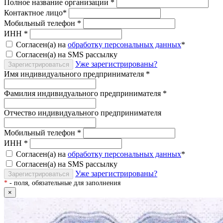
Полное название организации
*
Контактное лицо
*
Мобильный телефон
*
ИНН
*
Согласен(а) на
обработку персональных данных
*
Согласен(а) на SMS рассылку
Уже зарегистрированы?
Зарегистрироваться
Имя индивидуального предпринимателя
*
Фамилия индивидуального предпринимателя
*
Отчество индивидуального предпринимателя
Мобильный телефон
*
ИНН
*
Согласен(а) на
обработку персональных данных
*
Согласен(а) на SMS рассылку
Уже зарегистрированы?
Зарегистрироваться
*
- поля, обязательные для заполнения
×