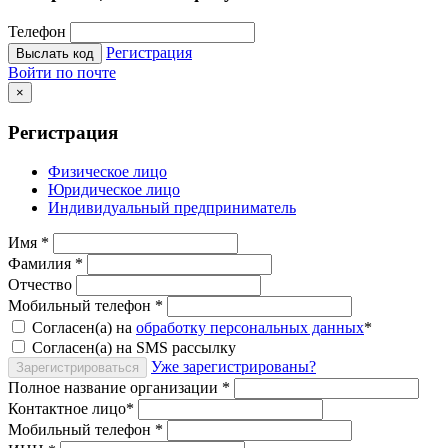
Телефон
Регистрация
Выслать код
Войти по почте
×
Регистрация
Физическое лицо
Юридическое лицо
Индивидуальный предприниматель
Имя
*
Фамилия
*
Отчество
Мобильный телефон
*
Согласен(а) на
обработку персональных данных
*
Согласен(а) на SMS рассылку
Уже зарегистрированы?
Зарегистрироваться
Полное название организации
*
Контактное лицо
*
Мобильный телефон
*