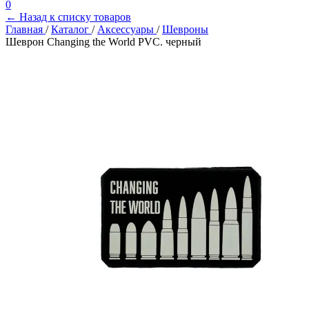
0
← Назад к списку товаров
Главная
/
Каталог
/
Аксессуары
/
Шевроны
Шеврон Changing the World PVC. черный