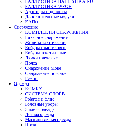
БАЛЛИСТИКА BALLISTIKA.RU
БАЛЛИСТИКА WZOR
Адаптеры под плиты
Дополнительные модули
КАПы
Снаряжение
КОМПЛЕКТЫ СНАРЯЖЕНИЯ
Бивачное снаряжение
Жилеты тактические
Кобуры пластиковые
Кобуры текстильные
Лямки плечевые
Пояса
Снаряжение Molle
Снаряжение поясное
Ремни
Одежда
КОМБАТ
СИСТЕМА СЛОЁВ
Polartec и флис
Головные уборы
Зимняя одежда
Летняя одежда
Маскировочная одежда
Носки