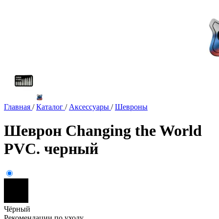
Главная
/
Каталог
/
Аксессуары
/
Шевроны
Шеврон Changing the World
PVC. черный
Чёрный
Рекомендации по уходу