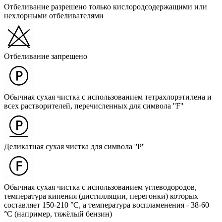
Отбеливание разрешено только кислородсодержащими или
нехлорными отбеливателями
Отбеливание запрещено
Обычная сухая чистка с использованием тетрахлорэтилена и
всех растворителей, перечисленных для символа ''F''
Деликатная сухая чистка для символа ''P''
Обычная сухая чистка с использованием углеводородов,
температура кипения (дистилляции, перегонки) которых
составляет 150-210 °C, а температура воспламенения - 38-60
°C (например, тяжёлый бензин)