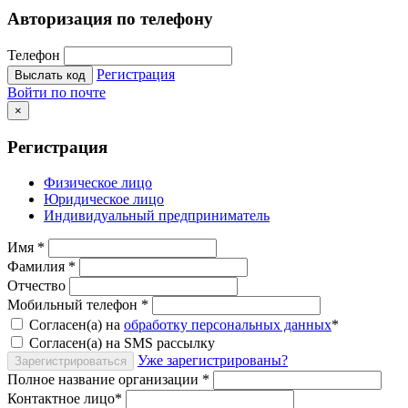
Авторизация по телефону
Телефон
Регистрация
Выслать код
Войти по почте
×
Регистрация
Физическое лицо
Юридическое лицо
Индивидуальный предприниматель
Имя
*
Фамилия
*
Отчество
Мобильный телефон
*
Согласен(а) на
обработку персональных данных
*
Согласен(а) на SMS рассылку
Уже зарегистрированы?
Зарегистрироваться
Полное название организации
*
Контактное лицо
*