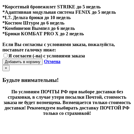
*Корсетный бронежилет STRIKE до 5 недель
*Адаптивная модульная система FENIX до 5 недель
*L7. Дельта брюки до 10 недель
*Костюм Штурм до 6 недель
*Комбинезон Вымпел до 6 недель
*Брюки КОМБАТ PRO X до 2 недель
Если Вы согласны с условиями заказа, пожалуйста,
поставьте галочку ниже:
Я согласен (-на) с условиями заказа
Отмена
Добавить в корзину
×
Будьте внимательны!
По условиям ПОЧТЫ РФ при выборе доставки без
страховки, в случае утери посылки Почтой, стоимость
заказа не будет возмещена. Возмещается только стоимость
доставки! Рекомендуем выбирать доставку ПОЧТОЙ РФ
только со страховкой!