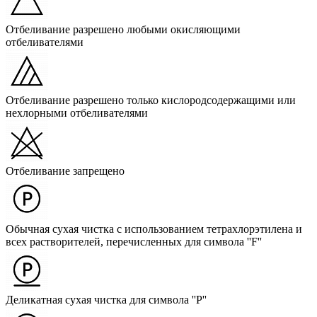
Отбеливание разрешено любыми окисляющими
отбеливателями
Отбеливание разрешено только кислородсодержащими или
нехлорными отбеливателями
Отбеливание запрещено
Обычная сухая чистка с использованием тетрахлорэтилена и
всех растворителей, перечисленных для символа ''F''
Деликатная сухая чистка для символа ''P''