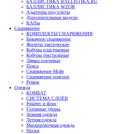
БАЛЛИСТИКА BALLISTIKA.RU
БАЛЛИСТИКА WZOR
Адаптеры под плиты
Дополнительные модули
КАПы
Снаряжение
КОМПЛЕКТЫ СНАРЯЖЕНИЯ
Бивачное снаряжение
Жилеты тактические
Кобуры пластиковые
Кобуры текстильные
Лямки плечевые
Пояса
Снаряжение Molle
Снаряжение поясное
Ремни
Одежда
КОМБАТ
СИСТЕМА СЛОЁВ
Polartec и флис
Головные уборы
Зимняя одежда
Летняя одежда
Маскировочная одежда
Носки