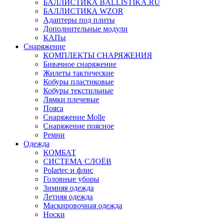
БАЛЛИСТИКА BALLISTIKA.RU
БАЛЛИСТИКА WZOR
Адаптеры под плиты
Дополнительные модули
КАПы
Снаряжение
КОМПЛЕКТЫ СНАРЯЖЕНИЯ
Бивачное снаряжение
Жилеты тактические
Кобуры пластиковые
Кобуры текстильные
Лямки плечевые
Пояса
Снаряжение Molle
Снаряжение поясное
Ремни
Одежда
КОМБАТ
СИСТЕМА СЛОЁВ
Polartec и флис
Головные уборы
Зимняя одежда
Летняя одежда
Маскировочная одежда
Носки