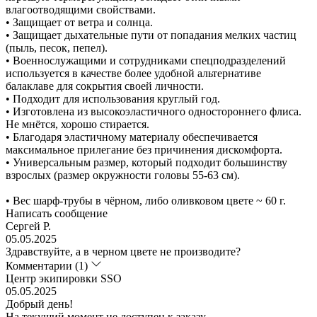
влагоотводящими свойствами.
• Защищает от ветра и солнца.
• Защищает дыхательные пути от попадания мелких частиц
(пыль, песок, пепел).
• Военнослужащими и сотрудниками спецподразделений
используется в качестве более удобной альтернативе
балаклаве для сокрытия своей личности.
• Подходит для использования круглый год.
• Изготовлена из высокоэластичного одностороннего флиса.
Не мнётся, хорошо стирается.
• Благодаря эластичному материалу обеспечивается
максимальное прилегание без причинения дискомфорта.
• Универсальным размер, который подходит большинству
взрослых (размер окружности головы 55-63 см).
• Вес шарф-трубы в чёрном, либо оливковом цвете ~ 60 г.
Написать сообщение
Сергей Р.
05.05.2025
Здравствуйте, а в черном цвете не производите?
Комментарии (1)
Центр экипировки SSO
05.05.2025
Добрый день!
На текущий момент не доступен к заказу.