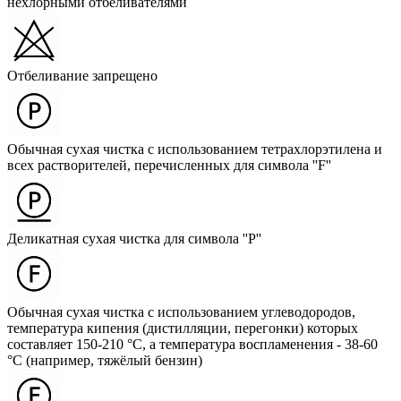
нехлорными отбеливателями
Отбеливание запрещено
Обычная сухая чистка с использованием тетрахлорэтилена и
всех растворителей, перечисленных для символа ''F''
Деликатная сухая чистка для символа ''P''
Обычная сухая чистка с использованием углеводородов,
температура кипения (дистилляции, перегонки) которых
составляет 150-210 °C, а температура воспламенения - 38-60
°C (например, тяжёлый бензин)