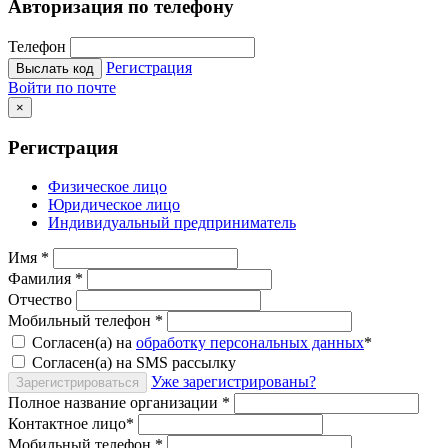
Авторизация по телефону
Телефон
Регистрация
Выслать код
Войти по почте
×
Регистрация
Физическое лицо
Юридическое лицо
Индивидуальный предприниматель
Имя
*
Фамилия
*
Отчество
Мобильный телефон
*
Согласен(а) на
обработку персональных данных
*
Согласен(а) на SMS рассылку
Уже зарегистрированы?
Зарегистрироваться
Полное название организации
*
Контактное лицо
*
Мобильный телефон
*