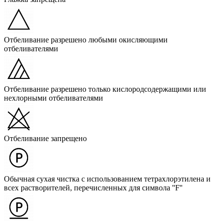
Отбеливание разрешено любыми окисляющими
отбеливателями
Отбеливание разрешено только кислородсодержащими или
нехлорными отбеливателями
Отбеливание запрещено
Обычная сухая чистка с использованием тетрахлорэтилена и
всех растворителей, перечисленных для символа ''F''