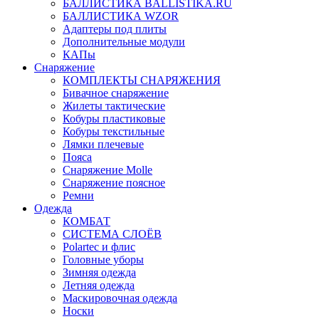
БАЛЛИСТИКА BALLISTIKA.RU
БАЛЛИСТИКА WZOR
Адаптеры под плиты
Дополнительные модули
КАПы
Снаряжение
КОМПЛЕКТЫ СНАРЯЖЕНИЯ
Бивачное снаряжение
Жилеты тактические
Кобуры пластиковые
Кобуры текстильные
Лямки плечевые
Пояса
Снаряжение Molle
Снаряжение поясное
Ремни
Одежда
КОМБАТ
СИСТЕМА СЛОЁВ
Polartec и флис
Головные уборы
Зимняя одежда
Летняя одежда
Маскировочная одежда
Носки