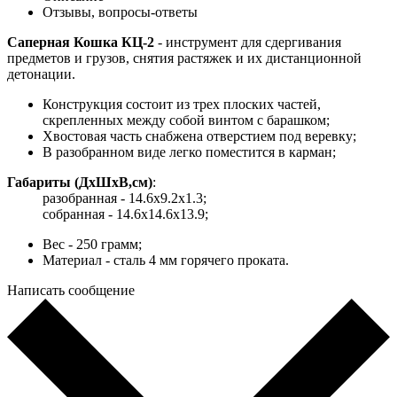
Отзывы, вопросы-ответы
Саперная Кошка КЦ-2
- инструмент для сдергивания
предметов и грузов, снятия растяжек и их дистанционной
детонации.
Конструкция состоит из трех плоских частей,
скрепленных между собой винтом с барашком;
Хвостовая часть снабжена отверстием под веревку;
В разобранном виде легко поместится в карман;
Габариты (ДхШхВ,см)
:
разобранная - 14.6х9.2х1.3;
собранная - 14.6х14.6х13.9;
Вес - 250 грамм;
Материал - сталь 4 мм горячего проката.
Написать сообщение