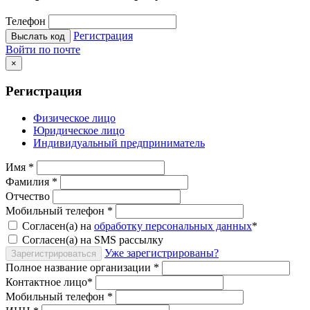
Телефон
Регистрация
Выслать код
Войти по почте
×
Регистрация
Физическое лицо
Юридическое лицо
Индивидуальный предприниматель
Имя
*
Фамилия
*
Отчество
Мобильный телефон
*
Согласен(а) на
обработку персональных данных
*
Согласен(а) на SMS рассылку
Уже зарегистрированы?
Зарегистрироваться
Полное название организации
*
Контактное лицо
*
Мобильный телефон
*