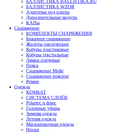
БАЛЛИСТИКА BALLISTIKA.RU
БАЛЛИСТИКА WZOR
Адаптеры под плиты
Дополнительные модули
КАПы
Снаряжение
КОМПЛЕКТЫ СНАРЯЖЕНИЯ
Бивачное снаряжение
Жилеты тактические
Кобуры пластиковые
Кобуры текстильные
Лямки плечевые
Пояса
Снаряжение Molle
Снаряжение поясное
Ремни
Одежда
КОМБАТ
СИСТЕМА СЛОЁВ
Polartec и флис
Головные уборы
Зимняя одежда
Летняя одежда
Маскировочная одежда
Носки