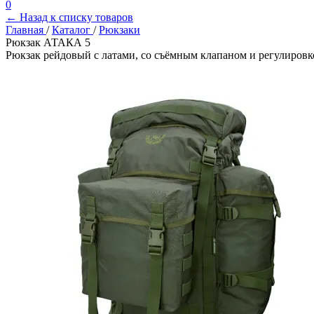
0
← Назад к списку товаров
Главная
/
Каталог
/
Рюкзаки
Рюкзак АТАКА 5
Рюкзак рейдовый с латами, со съёмным клапаном и регулировкой