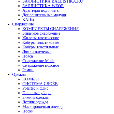
БАЛЛИСТИКА BALLISTIKA.RU
БАЛЛИСТИКА WZOR
Адаптеры под плиты
Дополнительные модули
КАПы
Снаряжение
КОМПЛЕКТЫ СНАРЯЖЕНИЯ
Бивачное снаряжение
Жилеты тактические
Кобуры пластиковые
Кобуры текстильные
Лямки плечевые
Пояса
Снаряжение Molle
Снаряжение поясное
Ремни
Одежда
КОМБАТ
СИСТЕМА СЛОЁВ
Polartec и флис
Головные уборы
Зимняя одежда
Летняя одежда
Маскировочная одежда
Носки