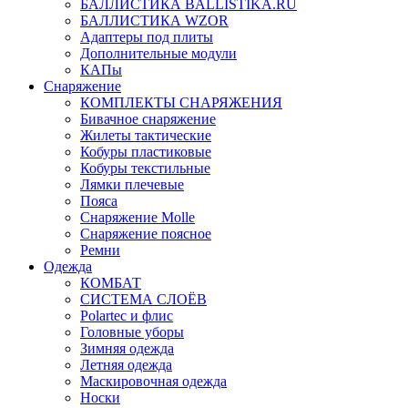
БАЛЛИСТИКА BALLISTIKA.RU
БАЛЛИСТИКА WZOR
Адаптеры под плиты
Дополнительные модули
КАПы
Снаряжение
КОМПЛЕКТЫ СНАРЯЖЕНИЯ
Бивачное снаряжение
Жилеты тактические
Кобуры пластиковые
Кобуры текстильные
Лямки плечевые
Пояса
Снаряжение Molle
Снаряжение поясное
Ремни
Одежда
КОМБАТ
СИСТЕМА СЛОЁВ
Polartec и флис
Головные уборы
Зимняя одежда
Летняя одежда
Маскировочная одежда
Носки