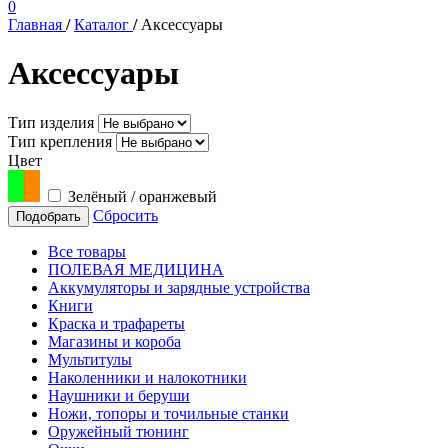
0
Главная
/
Каталог
/
Аксессуары
Аксессуары
Тип изделия
Тип крепления
Цвет
Зелёный / оранжевый
Сбросить
Подобрать
Все товары
ПОЛЕВАЯ МЕДИЦИНА
Аккумуляторы и зарядные устройства
Книги
Краска и трафареты
Магазины и короба
Мультитулы
Наколенники и налокотники
Наушники и беруши
Ножи, топоры и точильные станки
Оружейный тюнинг