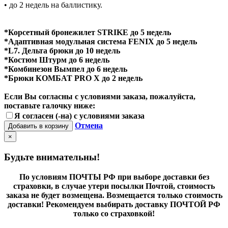
• до 2 недель на баллистику.
*Корсетный бронежилет STRIKE до 5 недель
*Адаптивная модульная система FENIX до 5 недель
*L7. Дельта брюки до 10 недель
*Костюм Штурм до 6 недель
*Комбинезон Вымпел до 6 недель
*Брюки КОМБАТ PRO X до 2 недель
Если Вы согласны с условиями заказа, пожалуйста,
поставьте галочку ниже:
Я согласен (-на) с условиями заказа
Отмена
Добавить в корзину
×
Будьте внимательны!
По условиям ПОЧТЫ РФ при выборе доставки без
страховки, в случае утери посылки Почтой, стоимость
заказа не будет возмещена. Возмещается только стоимость
доставки! Рекомендуем выбирать доставку ПОЧТОЙ РФ
только со страховкой!