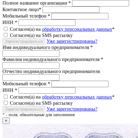
Полное название организации
*
Контактное лицо
*
Мобильный телефон
*
ИНН
*
Согласен(а) на
обработку персональных данных
*
Согласен(а) на SMS рассылку
Уже зарегистрированы?
Зарегистрироваться
Имя индивидуального предпринимателя
*
Фамилия индивидуального предпринимателя
*
Отчество индивидуального предпринимателя
Мобильный телефон
*
ИНН
*
Согласен(а) на
обработку персональных данных
*
Согласен(а) на SMS рассылку
Уже зарегистрированы?
Зарегистрироваться
*
- поля, обязательные для заполнения
×