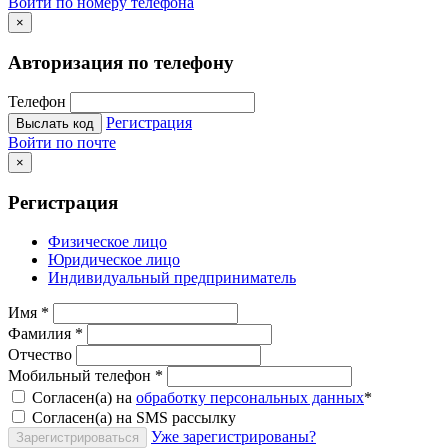
Войти по номеру телефона
×
Авторизация по телефону
Телефон
Регистрация
Выслать код
Войти по почте
×
Регистрация
Физическое лицо
Юридическое лицо
Индивидуальный предприниматель
Имя
*
Фамилия
*
Отчество
Мобильный телефон
*
Согласен(а) на
обработку персональных данных
*
Согласен(а) на SMS рассылку
Уже зарегистрированы?
Зарегистрироваться