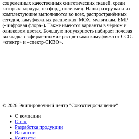
современных качественных синтетических тканей, среди
которых: кордура, оксфорд, полиамид. Наши разгрузки и их
комплектующие выполняются во всех, распространённых
сегодня, камуфляжных расцветках: МОХ, мультикам, ЕМР
(«цифровая флора»). Также имеются варианты в чёрном и
оливковом цветах. Большую популярность набирает полевая
выкладка с «фирменными» расцветками камуфляжа от ССО:
«спектр» и «спектр-СКВО».
© 2026 Экипировочный центр "Союзспецоснащение"
О компании
О нас
Разработка продукции
Вакансии
Контакты