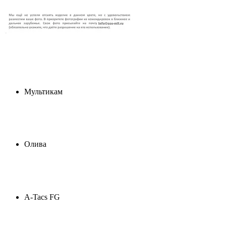
Мультикам
Олива
A-Tacs FG