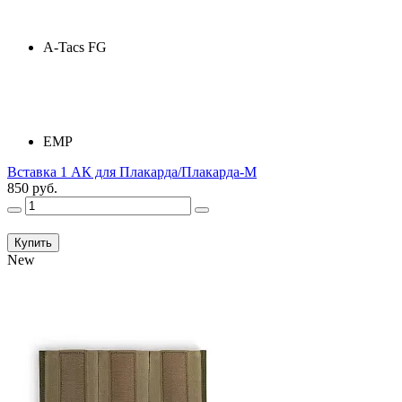
A-Tacs FG
ЕМР
Вставка 1 АК для Плакарда/Плакарда-М
850 руб.
Купить
New