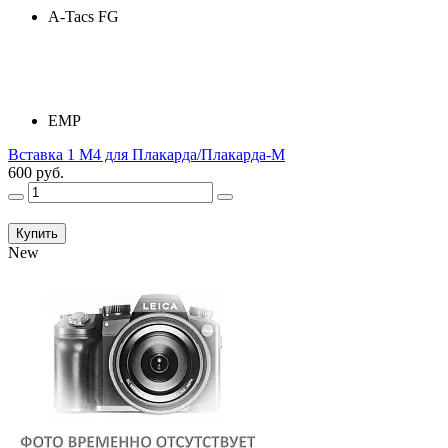
A-Tacs FG
ЕМР
Вставка 1 М4 для Плакарда/Плакарда-М
600 руб.
Купить
New