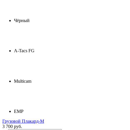
Чёрный
A-Tacs FG
Multicam
ЕМР
Грузовой Плакард-М
3 700 руб.