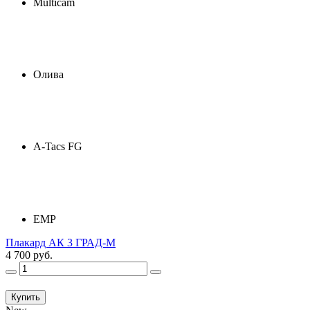
Multicam
Олива
A-Tacs FG
ЕМР
Плакард АК 3 ГРАД-М
4 700 руб.
Купить