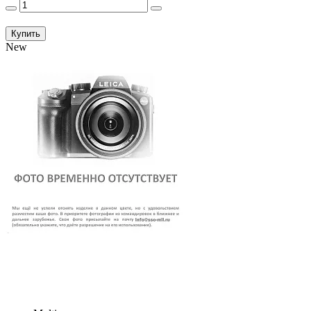
Купить
New