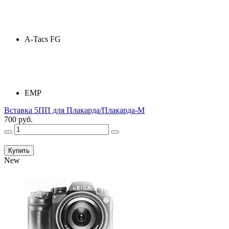
A-Tacs FG
ЕМР
Вставка 5ПП для Плакарда/Плакарда-М
700 руб.
Купить
New