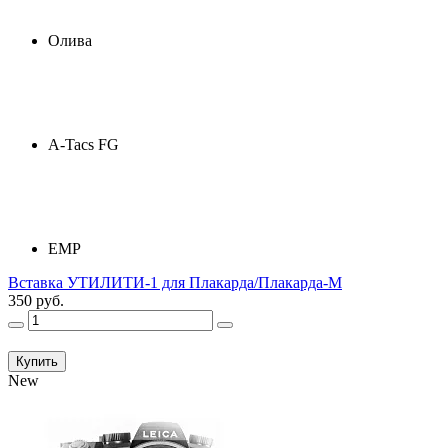
Олива
A-Tacs FG
ЕМР
Вставка УТИЛИТИ-1 для Плакарда/Плакарда-М
350 руб.
Купить
New