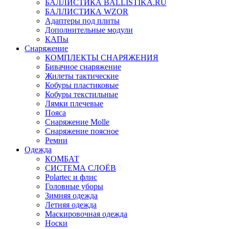
БАЛЛИСТИКА BALLISTIKA.RU
БАЛЛИСТИКА WZOR
Адаптеры под плиты
Дополнительные модули
КАПы
Снаряжение
КОМПЛЕКТЫ СНАРЯЖЕНИЯ
Бивачное снаряжение
Жилеты тактические
Кобуры пластиковые
Кобуры текстильные
Лямки плечевые
Пояса
Снаряжение Molle
Снаряжение поясное
Ремни
Одежда
КОМБАТ
СИСТЕМА СЛОЁВ
Polartec и флис
Головные уборы
Зимняя одежда
Летняя одежда
Маскировочная одежда
Носки