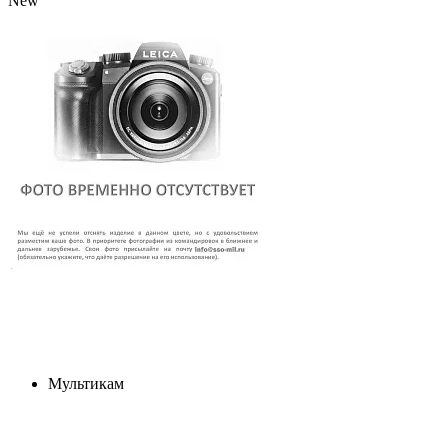
New
Мультикам