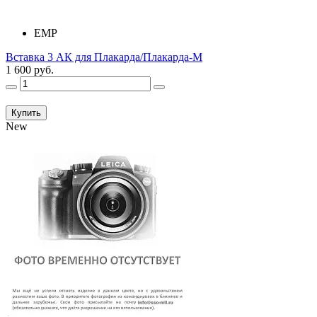
ЕМР
Вставка 3 АК для Плакарда/Плакарда-М
1 600 руб.
Купить
New