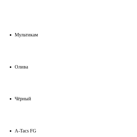
Мультикам
Олива
Чёрный
A-Tacs FG