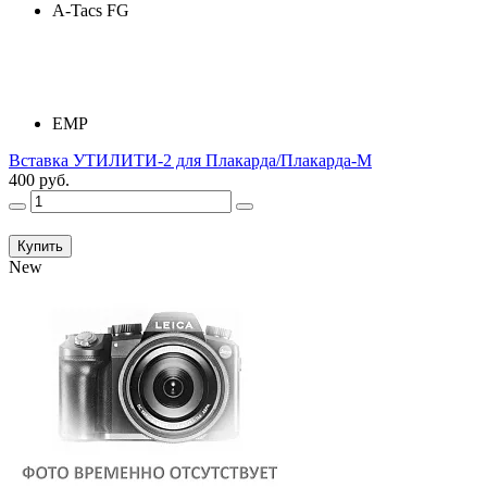
A-Tacs FG
ЕМР
Вставка УТИЛИТИ-2 для Плакарда/Плакарда-М
400 руб.
Купить
New