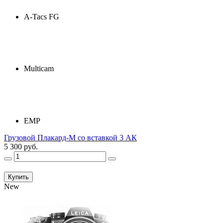
A-Tacs FG
Multicam
ЕМР
Грузовой Плакард-М со вставкой 3 АК
5 300 руб.
Купить
New