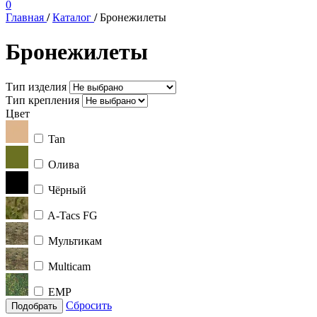
0
Главная
/
Каталог
/
Бронежилеты
Бронежилеты
Тип изделия
Тип крепления
Цвет
Tan
Олива
Чёрный
A-Tacs FG
Мультикам
Multicam
ЕМР
Сбросить
Подобрать