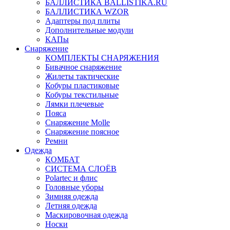
БАЛЛИСТИКА BALLISTIKA.RU
БАЛЛИСТИКА WZOR
Адаптеры под плиты
Дополнительные модули
КАПы
Снаряжение
КОМПЛЕКТЫ СНАРЯЖЕНИЯ
Бивачное снаряжение
Жилеты тактические
Кобуры пластиковые
Кобуры текстильные
Лямки плечевые
Пояса
Снаряжение Molle
Снаряжение поясное
Ремни
Одежда
КОМБАТ
СИСТЕМА СЛОЁВ
Polartec и флис
Головные уборы
Зимняя одежда
Летняя одежда
Маскировочная одежда
Носки