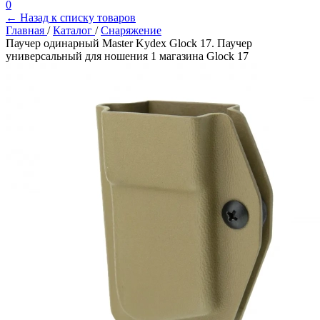
0
← Назад к списку товаров
Главная
/
Каталог
/
Снаряжение
Паучер одинарный Master Kydex Glock 17. Паучер
универсальный для ношения 1 магазина Glock 17