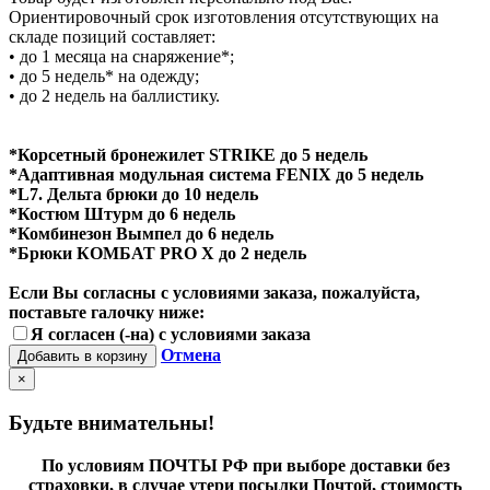
Ориентировочный срок изготовления отсутствующих на
складе позиций составляет:
• до 1 месяца на снаряжение*;
• до 5 недель* на одежду;
• до 2 недель на баллистику.
*Корсетный бронежилет STRIKE до 5 недель
*Адаптивная модульная система FENIX до 5 недель
*L7. Дельта брюки до 10 недель
*Костюм Штурм до 6 недель
*Комбинезон Вымпел до 6 недель
*Брюки КОМБАТ PRO X до 2 недель
Если Вы согласны с условиями заказа, пожалуйста,
поставьте галочку ниже:
Я согласен (-на) с условиями заказа
Отмена
Добавить в корзину
×
Будьте внимательны!
По условиям ПОЧТЫ РФ при выборе доставки без
страховки, в случае утери посылки Почтой, стоимость