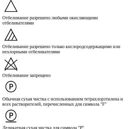
Отбеливание разрешено любыми окисляющими
отбеливателями
Отбеливание разрешено только кислородсодержащими или
нехлорными отбеливателями
Отбеливание запрещено
Обычная сухая чистка с использованием тетрахлорэтилена и
всех растворителей, перечисленных для символа ''F''
Деликатная сухая чистка для символа ''P''