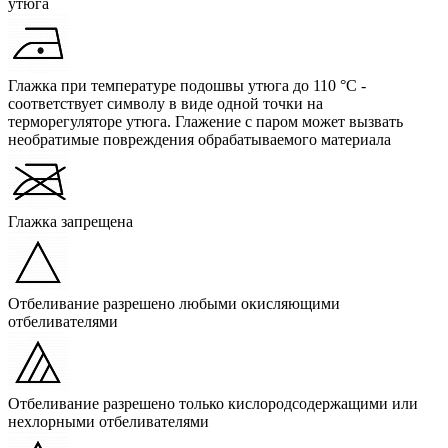
утюга
Глажка при температуре подошвы утюга до 110 °C -
соответствует символу в виде одной точки на
терморегуляторе утюга. Глажение с паром может вызвать
необратимые повреждения обрабатываемого материала
Глажка запрещена
Отбеливание разрешено любыми окисляющими
отбеливателями
Отбеливание разрешено только кислородсодержащими или
нехлорными отбеливателями