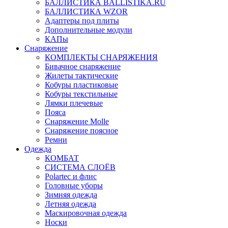
БАЛЛИСТИКА BALLISTIKA.RU
БАЛЛИСТИКА WZOR
Адаптеры под плиты
Дополнительные модули
КАПы
Снаряжение
КОМПЛЕКТЫ СНАРЯЖЕНИЯ
Бивачное снаряжение
Жилеты тактические
Кобуры пластиковые
Кобуры текстильные
Лямки плечевые
Пояса
Снаряжение Molle
Снаряжение поясное
Ремни
Одежда
КОМБАТ
СИСТЕМА СЛОЁВ
Polartec и флис
Головные уборы
Зимняя одежда
Летняя одежда
Маскировочная одежда
Носки