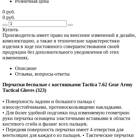
Розничная цена
0 руб.
0 руб.
Купить
Производитель имеет право на внесение изменений в дизайн,
комплектацию, а также в технические характеристики
изделия в ходе постоянного совершенствования своей
продукции без дополнительного уведомления об этих
изменениях.
Описание
Отзывы, вопросы-ответы
Перчатки беспалые с костяшками Tactica 7.62 Gear Army
Tactical Gloves (323)
• Поверхность ладони и большого пальца с
износоустойчивыми, противоскользящими накладками.
• Для более удобной подгонки под изменяемую геометрию
руки перчатка оснащена эластичными вставками в области
кистевого сгиба и фаланг всех пальцев.
• Передняя поверхность перчатки имеет 4 отверстия для
вентиляции для каждого из пальцев. • Тактические перчатки