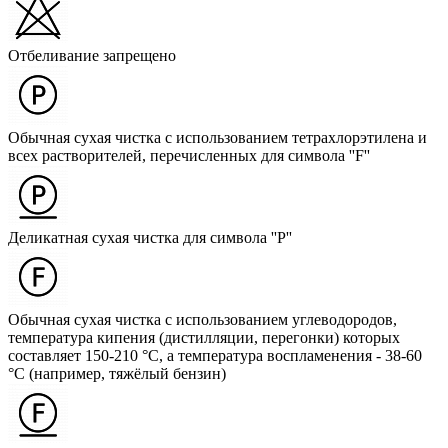
Отбеливание запрещено
Обычная сухая чистка с использованием тетрахлорэтилена и
всех растворителей, перечисленных для символа ''F''
Деликатная сухая чистка для символа ''P''
Обычная сухая чистка с использованием углеводородов,
температура кипения (дистилляции, перегонки) которых
составляет 150-210 °C, а температура воспламенения - 38-60
°C (например, тяжёлый бензин)