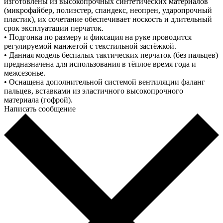
изготовлены из высокопрочных синтетических материалов
(микрофайбер, полиэстер, спандекс, неопрен, ударопрочный
пластик), их сочетание обеспечивает носкость и длительный
срок эксплуатации перчаток.
• Подгонка по размеру и фиксация на руке проводится
регулируемой манжетой с текстильной застёжкой.
• Данная модель беспалых тактических перчаток (без пальцев)
предназначена для использования в тёплое время года и
межсезонье.
• Оснащена дополнительной системой вентиляции фаланг
пальцев, вставками из эластичного высокопрочного
материала (гофрой).
Написать сообщение