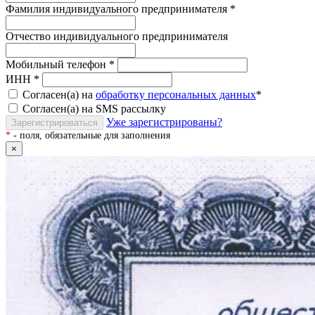
Фамилия индивидуального предпринимателя
*
Отчество индивидуального предпринимателя
Мобильный телефон
*
ИНН
*
Согласен(а) на
обработку персональных данных
*
Согласен(а) на SMS рассылку
Уже зарегистрированы?
Зарегистрироваться
*
- поля, обязательные для заполнения
×