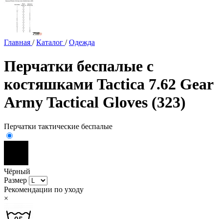
Главная
/
Каталог
/
Одежда
Перчатки беспалые с
костяшками Tactica 7.62 Gear
Army Tactical Gloves (323)
Перчатки тактические беспалые
Чёрный
Размер
Рекомендации по уходу
×