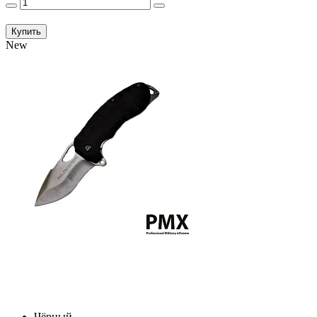
Купить
New
Чёрный