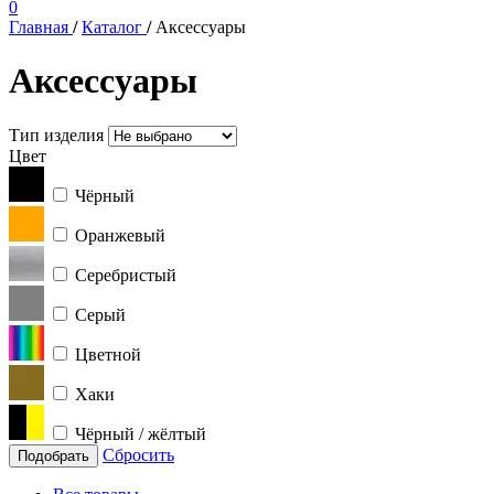
0
Главная
/
Каталог
/
Аксессуары
Аксессуары
Тип изделия
Цвет
Чёрный
Оранжевый
Серебристый
Серый
Цветной
Хаки
Чёрный / жёлтый
Сбросить
Подобрать