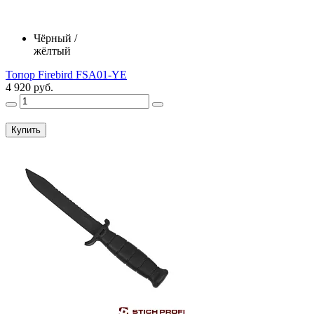
Чёрный /
жёлтый
Топор Firebird FSA01-YE
4 920 руб.
Купить