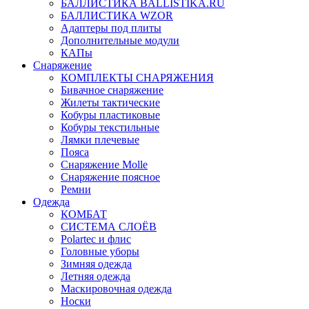
БАЛЛИСТИКА BALLISTIKA.RU
БАЛЛИСТИКА WZOR
Адаптеры под плиты
Дополнительные модули
КАПы
Снаряжение
КОМПЛЕКТЫ СНАРЯЖЕНИЯ
Бивачное снаряжение
Жилеты тактические
Кобуры пластиковые
Кобуры текстильные
Лямки плечевые
Пояса
Снаряжение Molle
Снаряжение поясное
Ремни
Одежда
КОМБАТ
СИСТЕМА СЛОЁВ
Polartec и флис
Головные уборы
Зимняя одежда
Летняя одежда
Маскировочная одежда
Носки