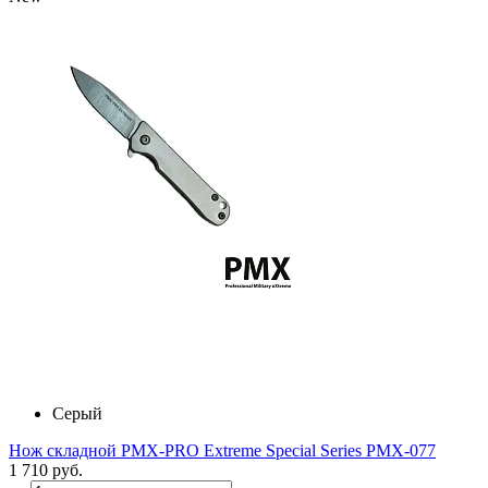
Серый
Нож складной PMX-PRO Extreme Special Series PMX-077
1 710 руб.