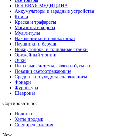
Все товары
ПОЛЕВАЯ МЕДИЦИНА
Аккумуляторы и зарядные устройства
Книги
Краска и трафареты
Магазины и короба
Мультитулы
Наколенники и налокотники
Наушники и беруши
Ножи, топоры и точильные станки
Оружейный тюнинг
Очки
Питьевые системы, фляги и бутылки
Повязки светоотражающие
Средства по уходу за снаряжением
Фонари
Фурнитура
Шевроны
Сортировать по:
Новинки
Хиты продаж
Спецпредложения
New