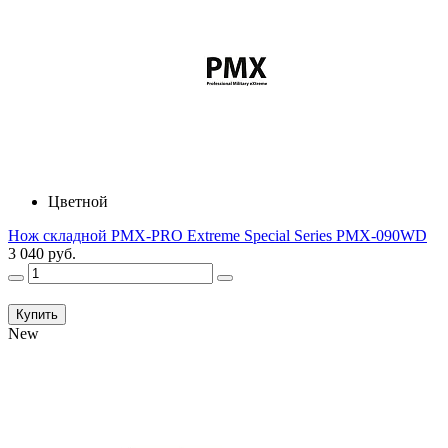
Цветной
Нож складной PMX-PRO Extreme Special Series PMX-090WD
3 040 руб.
Купить
New