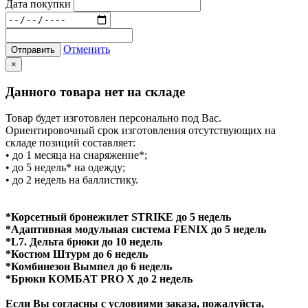
Дата покупки
Отменить
Отправить
×
Данного товара нет на складе
Товар будет изготовлен персонально под Вас.
Ориентировочный срок изготовления отсутствующих на
складе позиций составляет:
• до 1 месяца на снаряжение*;
• до 5 недель* на одежду;
• до 2 недель на баллистику.
*Корсетный бронежилет STRIKE до 5 недель
*Адаптивная модульная система FENIX до 5 недель
*L7. Дельта брюки до 10 недель
*Костюм Штурм до 6 недель
*Комбинезон Вымпел до 6 недель
*Брюки КОМБАТ PRO X до 2 недель
Если Вы согласны с условиями заказа, пожалуйста,