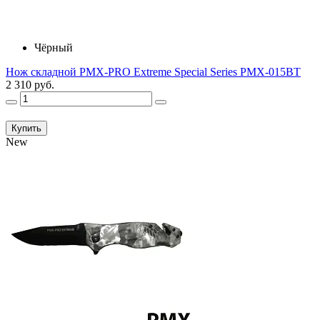
Чёрный
Нож складной PMX-PRO Extreme Special Series PMX-015BT
2 310 руб.
Купить
New