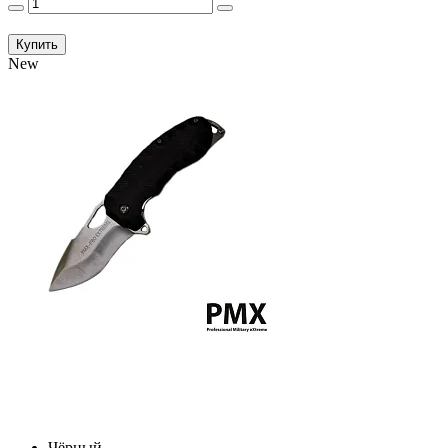
Купить
New
Чёрный