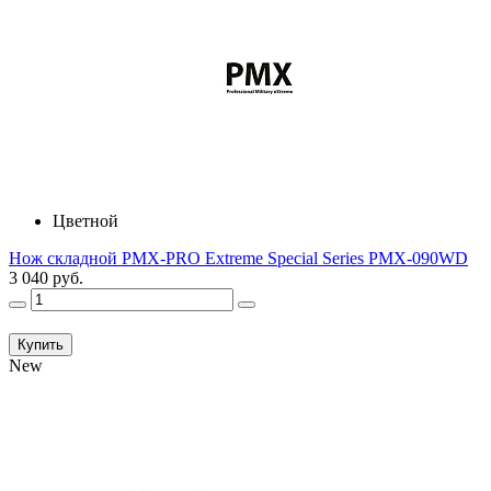
Цветной
Нож складной PMX-PRO Extreme Special Series PMX-090WD
3 040 руб.
Купить
New