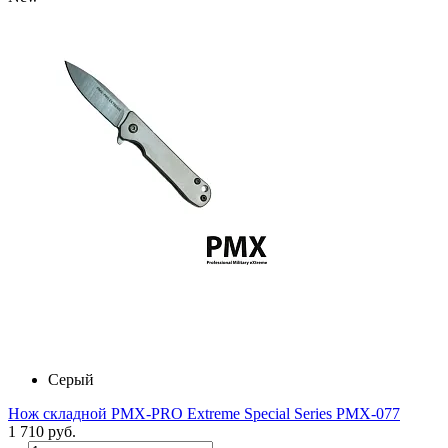
Серый
Нож складной PMX-PRO Extreme Special Series PMX-077
1 710 руб.