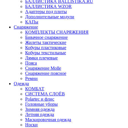
БАЛЛИСТИКА BALLISTIKA.RU
БАЛЛИСТИКА WZOR
Адаптеры под плиты
Дополнительные модули
КАПы
Снаряжение
КОМПЛЕКТЫ СНАРЯЖЕНИЯ
Бивачное снаряжение
Жилеты тактические
Кобуры пластиковые
Кобуры текстильные
Лямки плечевые
Пояса
Снаряжение Molle
Снаряжение поясное
Ремни
Одежда
КОМБАТ
СИСТЕМА СЛОЁВ
Polartec и флис
Головные уборы
Зимняя одежда
Летняя одежда
Маскировочная одежда
Носки