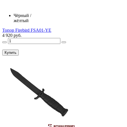
Чёрный /
жёлтый
Топор Firebird FSA01-YE
4 920 руб.
Купить