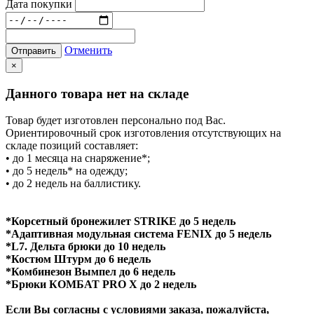
Дата покупки
Отменить
Отправить
×
Данного товара нет на складе
Товар будет изготовлен персонально под Вас.
Ориентировочный срок изготовления отсутствующих на
складе позиций составляет:
• до 1 месяца на снаряжение*;
• до 5 недель* на одежду;
• до 2 недель на баллистику.
*Корсетный бронежилет STRIKE до 5 недель
*Адаптивная модульная система FENIX до 5 недель
*L7. Дельта брюки до 10 недель
*Костюм Штурм до 6 недель
*Комбинезон Вымпел до 6 недель
*Брюки КОМБАТ PRO X до 2 недель
Если Вы согласны с условиями заказа, пожалуйста,