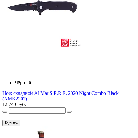
Чёрный
Нож складной Al Mar S.E.R.E. 2020 Night Combo Black
(AMK2207)
12 740 руб.
Купить