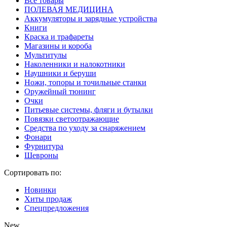
Все товары
ПОЛЕВАЯ МЕДИЦИНА
Аккумуляторы и зарядные устройства
Книги
Краска и трафареты
Магазины и короба
Мультитулы
Наколенники и налокотники
Наушники и беруши
Ножи, топоры и точильные станки
Оружейный тюнинг
Очки
Питьевые системы, фляги и бутылки
Повязки светоотражающие
Средства по уходу за снаряжением
Фонари
Фурнитура
Шевроны
Сортировать по:
Новинки
Хиты продаж
Спецпредложения
New