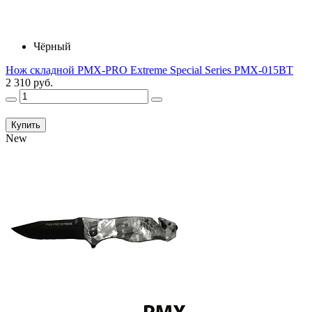
Чёрный
Нож складной PMX-PRO Extreme Special Series PMX-015BT
2 310 руб.
Купить
New