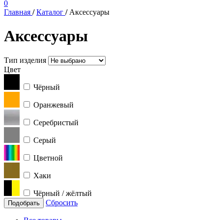
0
Главная
/
Каталог
/
Аксессуары
Аксессуары
Тип изделия
Цвет
Чёрный
Оранжевый
Серебристый
Серый
Цветной
Хаки
Чёрный / жёлтый
Сбросить
Подобрать