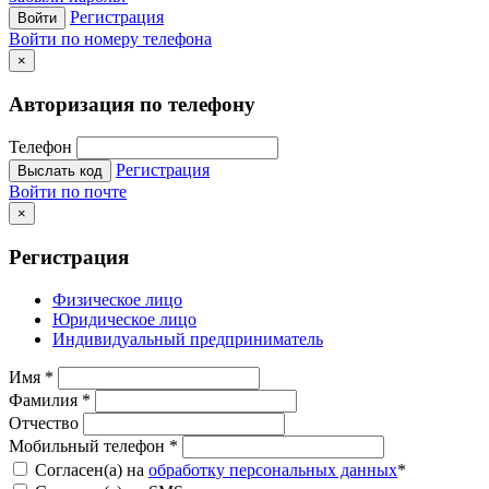
Регистрация
Войти
Войти по номеру телефона
×
Авторизация по телефону
Телефон
Регистрация
Выслать код
Войти по почте
×
Регистрация
Физическое лицо
Юридическое лицо
Индивидуальный предприниматель
Имя
*
Фамилия
*
Отчество
Мобильный телефон
*
Согласен(а) на
обработку персональных данных
*