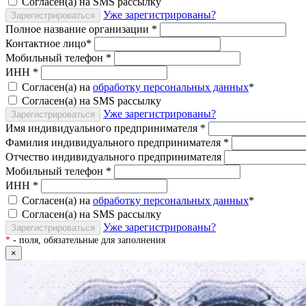
Согласен(а) на SMS рассылку
Уже зарегистрированы?
Зарегистрироваться
Полное название организации
*
Контактное лицо
*
Мобильный телефон
*
ИНН
*
Согласен(а) на
обработку персональных данных
*
Согласен(а) на SMS рассылку
Уже зарегистрированы?
Зарегистрироваться
Имя индивидуального предпринимателя
*
Фамилия индивидуального предпринимателя
*
Отчество индивидуального предпринимателя
Мобильный телефон
*
ИНН
*
Согласен(а) на
обработку персональных данных
*
Согласен(а) на SMS рассылку
Уже зарегистрированы?
Зарегистрироваться
*
- поля, обязательные для заполнения
×