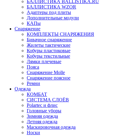
БАЛЛИСТИКА BALLISTIKA.RU
БАЛЛИСТИКА WZOR
Адаптеры под плиты
Дополнительные модули
КАПы
Снаряжение
КОМПЛЕКТЫ СНАРЯЖЕНИЯ
Бивачное снаряжение
Жилеты тактические
Кобуры пластиковые
Кобуры текстильные
Лямки плечевые
Пояса
Снаряжение Molle
Снаряжение поясное
Ремни
Одежда
КОМБАТ
СИСТЕМА СЛОЁВ
Polartec и флис
Головные уборы
Зимняя одежда
Летняя одежда
Маскировочная одежда
Носки