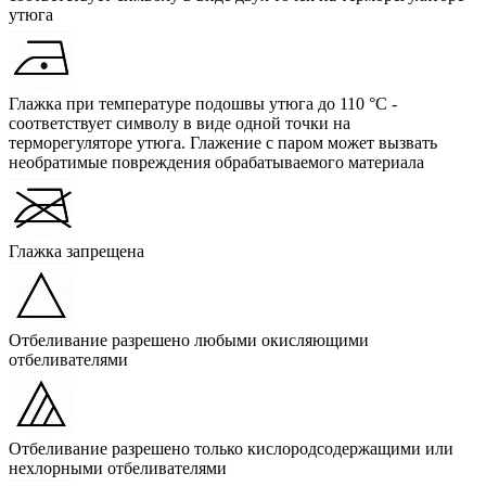
утюга
Глажка при температуре подошвы утюга до 110 °C -
соответствует символу в виде одной точки на
терморегуляторе утюга. Глажение с паром может вызвать
необратимые повреждения обрабатываемого материала
Глажка запрещена
Отбеливание разрешено любыми окисляющими
отбеливателями
Отбеливание разрешено только кислородсодержащими или
нехлорными отбеливателями