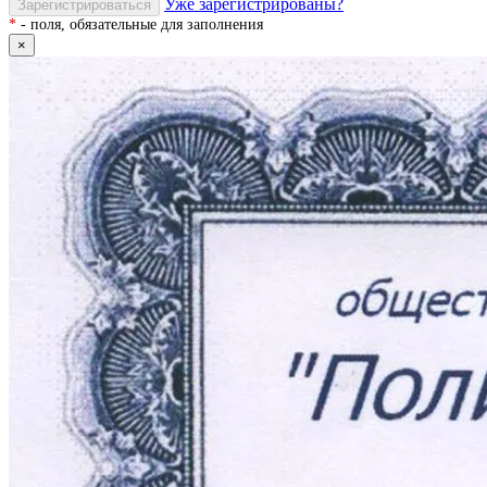
Уже зарегистрированы?
Зарегистрироваться
*
- поля, обязательные для заполнения
×