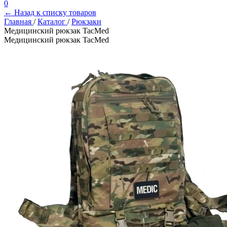
0
← Назад к списку товаров
Главная
/
Каталог
/
Рюкзаки
Медицинский рюкзак TacMed
Медицинский рюкзак TacMed