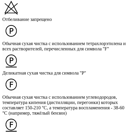
Отбеливание запрещено
Обычная сухая чистка с использованием тетрахлорэтилена и
всех растворителей, перечисленных для символа ''F''
Деликатная сухая чистка для символа ''P''
Обычная сухая чистка с использованием углеводородов,
температура кипения (дистилляции, перегонки) которых
составляет 150-210 °C, а температура воспламенения - 38-60
°C (например, тяжёлый бензин)