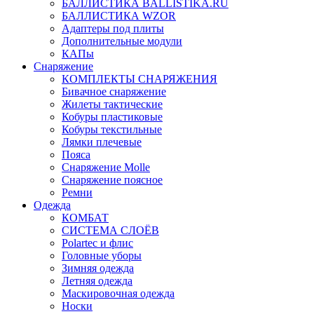
БАЛЛИСТИКА BALLISTIKA.RU
БАЛЛИСТИКА WZOR
Адаптеры под плиты
Дополнительные модули
КАПы
Снаряжение
КОМПЛЕКТЫ СНАРЯЖЕНИЯ
Бивачное снаряжение
Жилеты тактические
Кобуры пластиковые
Кобуры текстильные
Лямки плечевые
Пояса
Снаряжение Molle
Снаряжение поясное
Ремни
Одежда
КОМБАТ
СИСТЕМА СЛОЁВ
Polartec и флис
Головные уборы
Зимняя одежда
Летняя одежда
Маскировочная одежда
Носки