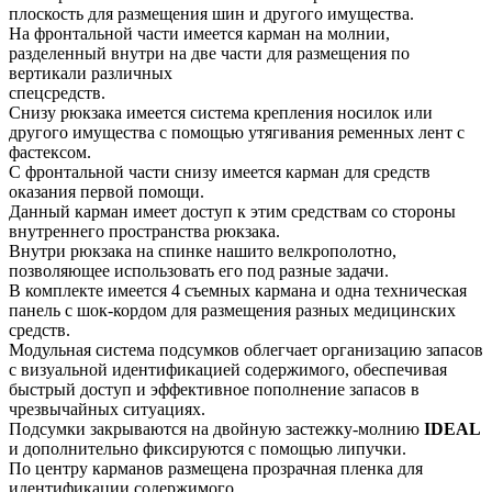
плоскость для размещения шин и другого имущества.
На фронтальной части имеется карман на молнии,
разделенный внутри на две части для размещения по
вертикали различных
спецсредств.
Снизу рюкзака имеется система крепления носилок или
другого имущества с помощью утягивания ременных лент с
фастексом.
С фронтальной части снизу имеется карман для средств
оказания первой помощи.
Данный карман имеет доступ к этим средствам со стороны
внутреннего пространства рюкзака.
Внутри рюкзака на спинке нашито велкрополотно,
позволяющее использовать его под разные задачи.
В комплекте имеется 4 съемных кармана и одна техническая
панель с шок-кордом для размещения разных медицинских
средств.
Модульная система подсумков облегчает организацию запасов
с визуальной идентификацией содержимого, обеспечивая
быстрый доступ и эффективное пополнение запасов в
чрезвычайных ситуациях.
Подсумки закрываются на двойную застежку-молнию
IDEAL
и дополнительно фиксируются с помощью липучки.
По центру карманов размещена прозрачная пленка для
идентификации содержимого.