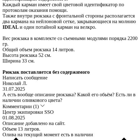
Каждый карман имеет свой цветовой идентификатор по
протоколам оказания помощи.
Также внутри рюкзака с фронтальной стороны располагается
два кармана на нейлоновой сетке, закрывающиеся на молнию
IDEAL
и один потайной карман на велкро.
Вес рюкзака в комплекте со съемными модулями порядка 2200
гр.
Общий объем рюкзака 14 литров.
Высота рюкзака 52 см.
Ширина 33 см.
Рюкзак
поставляется без содержимого
Написать сообщение
Николай Л.
31.07.2025
А есть вообще описание рюкзака? Какой его обьём? Есть ли в
наличии оливкового цвета?
Комментарии (1)
Центр экипировки SSO
01.08.2025
Описание добавлено на сайт.
Объем 13 литров.
Олива на текущий момент есть в наличии